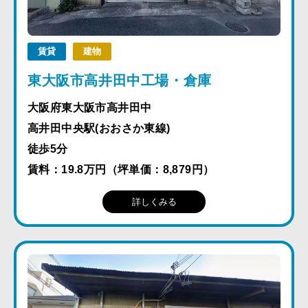
賃貸
建物
東大阪市高井田中工場・倉庫
大阪府東大阪市高井田中
高井田中央駅(おおさか東線)
徒歩5分
賃料：19.8万円（坪単価：8,879円）
詳しくみる