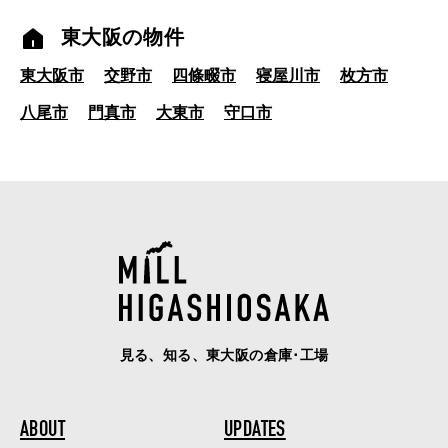
東大阪の物件
東大阪市
交野市
四條畷市
寝屋川市
枚方市
八尾市
門真市
大東市
守口市
見る、知る、東大阪の倉庫･工場
ABOUT
UPDATES