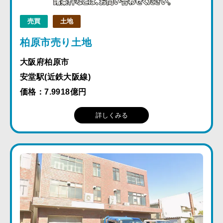
売買
土地
柏原市売り土地
大阪府柏原市
安堂駅(近鉄大阪線)
価格：7.9918億円
詳しくみる