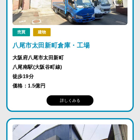
売買
建物
八尾市太田新町倉庫・工場
大阪府八尾市太田新町
八尾南駅(大阪谷町線)
徒歩19分
価格：1.5億円
詳しくみる