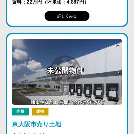
賃料：22万円（坪単価：4,887円）
詳しくみる
売買
建物
東大阪市売り土地