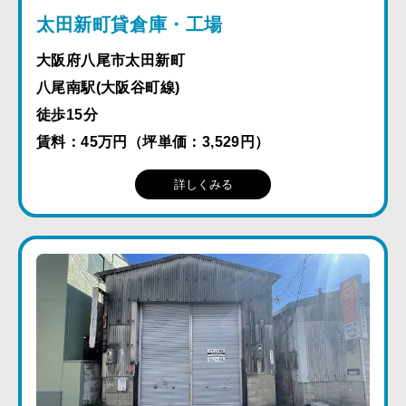
太田新町貸倉庫・工場
大阪府八尾市太田新町
八尾南駅(大阪谷町線)
徒歩15分
賃料：45万円（坪単価：3,529円）
詳しくみる