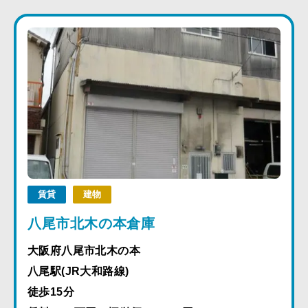
賃貸
建物
八尾市北木の本倉庫
大阪府八尾市北木の本
八尾駅(JR大和路線)
徒歩15分