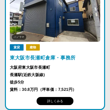
パノラマ
賃貸
建物
東大阪市長瀬町倉庫・事務所
大阪府東大阪市長瀬町
長瀬駅(近鉄大阪線)
徒歩5分
賃料：30.8万円（坪単価：7,521円）
詳しくみる