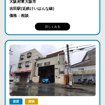
大阪府東大阪市
吉田駅(近鉄けいはんな線)
価格：相談
詳しくみる
賃貸
建物