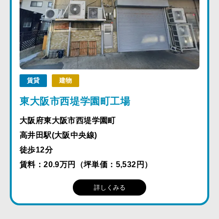
賃貸
建物
東大阪市西堤学園町工場
大阪府東大阪市西堤学園町
高井田駅(大阪中央線)
徒歩12分
賃料：20.9万円（坪単価：5,532円）
詳しくみる