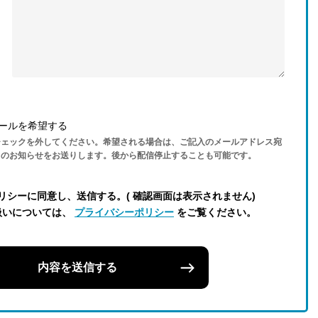
ールを希望する
チェックを外してください。希望される場合は、ご記入のメールアドレス宛
らのお知らせをお送りします。後から配信停止することも可能です。
リシーに同意し、送信する。( 確認画面は表示されません)
扱いについては、
プライバシーポリシー
をご覧ください。
内容を送信する