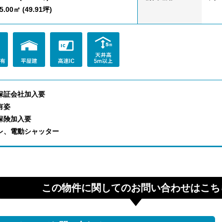
.00㎡ (49.91坪)
保証会社加⼊要
有姿
保険加入要
レ、電動シャッター
この物件に関してのお問い合わせはこち