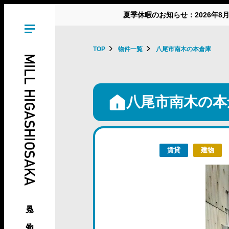
夏季休暇のお知らせ：2026年8
TOP
物件一覧
八尾市南木の本倉庫
MILL HIGASHIOSAKA
八尾市南木の本
賃貸
建物
見る、知る、東大阪の倉庫･工場