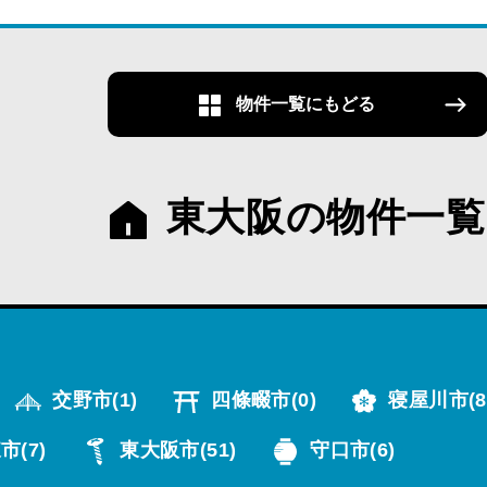
物件一覧にもどる
東大阪の物件一覧
交野市
(1)
四條畷市
(0)
寝屋川市
(8
市
(7)
東大阪市
(51)
守口市
(6)