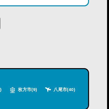
)
枚方市
(9)
八尾市
(40)