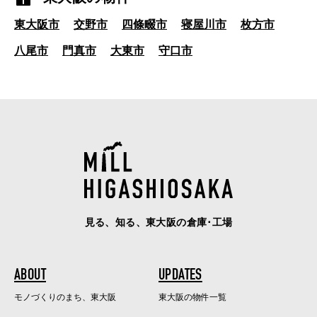
東大阪市
交野市
四條畷市
寝屋川市
枚方市
八尾市
門真市
大東市
守口市
見る、知る、東大阪の倉庫･工場
ABOUT
UPDATES
モノづくりのまち、東大阪
東大阪の物件一覧