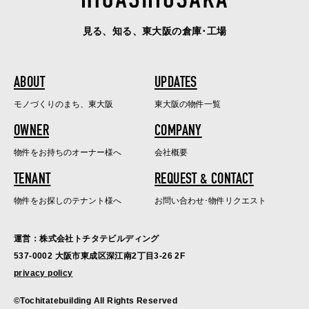
見る、知る、東大阪の倉庫･工場
ABOUT
UPDATES
モノづくりのまち、東大阪
東大阪の物件一覧
OWNER
COMPANY
物件をお持ちのオーナー様へ
会社概要
TENANT
REQUEST & CONTACT
物件をお探しのテナント様へ
お問い合わせ･物件リクエスト
運営：株式会社トチタテビルディング
537-0002 大阪市東成区深江南2丁目3-26 2F
privacy policy
©Tochitatebuilding All Rights Reserved