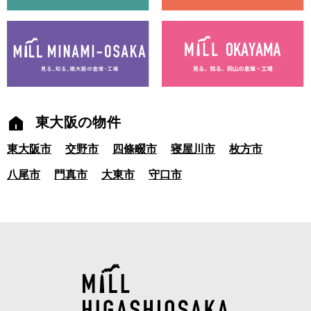
東大阪の物件
東大阪市
交野市
四條畷市
寝屋川市
枚方市
八尾市
門真市
大東市
守口市