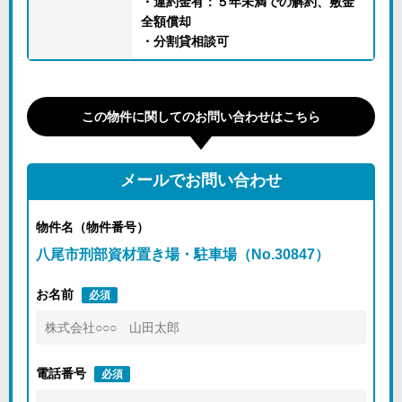
・違約金有：５年未満での解約、敷金
全額償却
・分割貸相談可
この物件に関してのお問い合わせはこちら
メールでお問い合わせ
物件名（物件番号）
八尾市刑部資材置き場・駐車場（No.30847）
お名前
必須
電話番号
必須