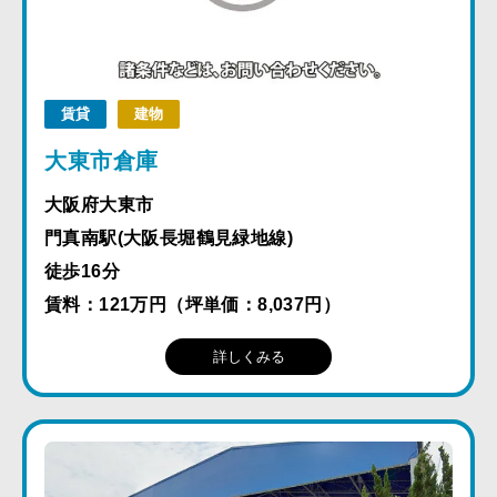
賃貸
建物
大東市倉庫
大阪府大東市
門真南駅(大阪長堀鶴見緑地線)
徒歩16分
賃料：121万円（坪単価：8,037円）
詳しくみる