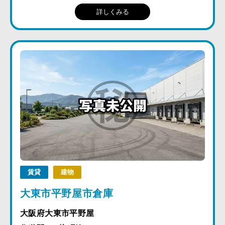
詳しくみる
賃貸
建物
大東市平野屋市倉庫
大阪府大東市平野屋