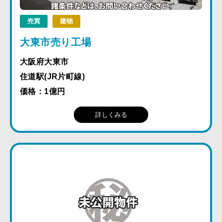
売買
建物
大東市売り工場
大阪府大東市
住道駅(JR片町線)
価格：1億円
詳しくみる