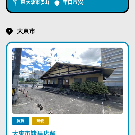
東大阪市
(51)
守口市
(6)
大東市
賃貸
建物
大東市諸福店舗