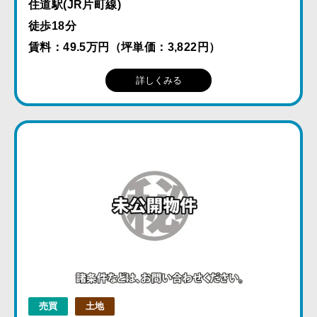
住道駅(JR片町線)
徒歩18分
賃料：49.5万円（坪単価：3,822円）
詳しくみる
売買
土地