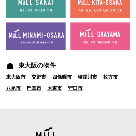
東大阪の物件
東大阪市
交野市
四條畷市
寝屋川市
枚方市
八尾市
門真市
大東市
守口市