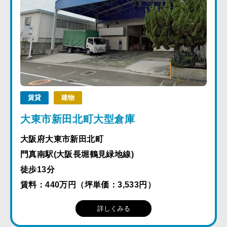
賃貸
建物
大東市新田北町大型倉庫
大阪府大東市新田北町
門真南駅(大阪長堀鶴見緑地線)
徒歩13分
賃料：440万円（坪単価：3,533円）
詳しくみる