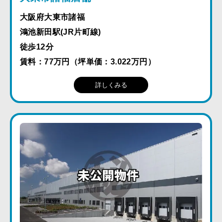
大阪府大東市諸福
鴻池新田駅(JR片町線)
徒歩12分
賃料：77万円（坪単価：3.022万円）
詳しくみる