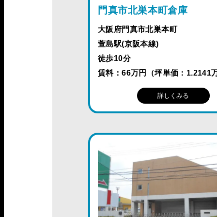
門真市北巣本町倉庫
大阪府門真市北巣本町
萱島駅(京阪本線)
徒歩10分
賃料：66万円（坪単価：1.2141
詳しくみる