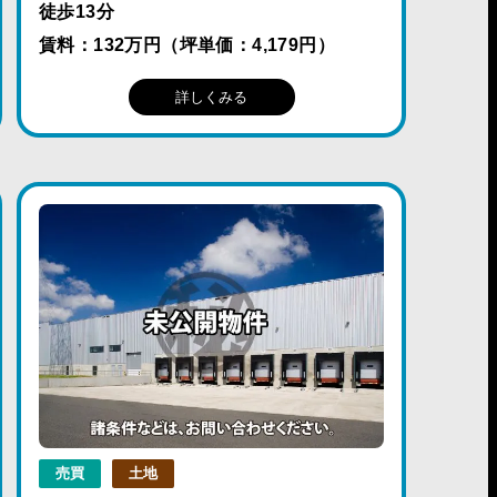
徒歩13分
賃料：132万円（坪単価：4,179円）
詳しくみる
売買
土地