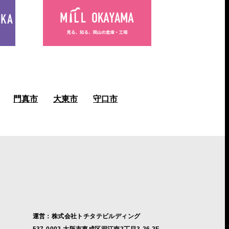
門真市
大東市
守口市
運営：株式会社トチタテビルディング