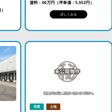
賃料：66万円（坪単価：5,552円）
円）
詳しくみる
売買
土地