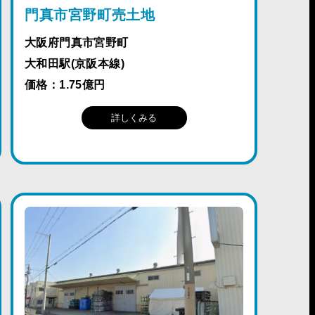
門真市宮野町売土地
大阪府門真市宮野町
大和田駅(京阪本線)
価格：1.75億円
詳しくみる