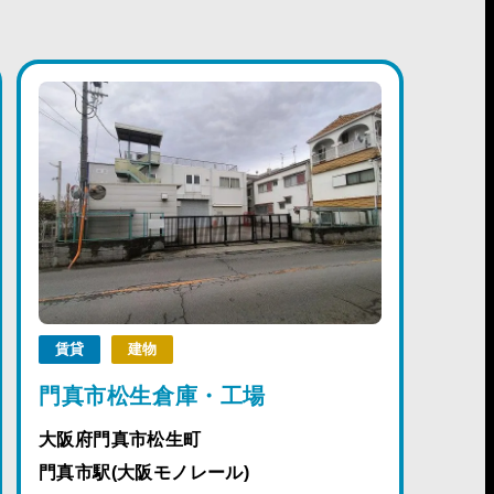
賃貸
建物
門真市松生倉庫・工場
大阪府門真市松生町
門真市駅(大阪モノレール)