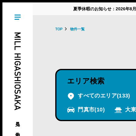
夏季休暇のお知らせ：2026年8
TOP
物件一覧
MILL HIGASHIOSAKA
エリア検索
すべてのエリア
(133)
門真市
(10)
大東
見る、知る、東大阪の倉庫･工場