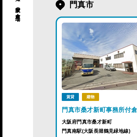
門真市
賃貸
建物
門真市桑才新町事務所付
大阪府門真市桑才新町
門真南駅(大阪長堀鶴見緑地線)