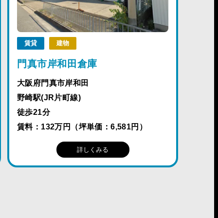
賃貸
建物
門真市岸和田倉庫
大阪府門真市岸和田
野崎駅(JR片町線)
徒歩21分
賃料：132万円（坪単価：6,581円）
詳しくみる