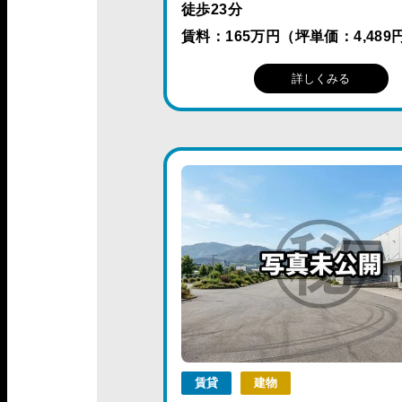
徒歩23分
賃料：165万円（坪単価：4,489
詳しくみる
賃貸
建物