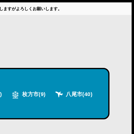
かけしますがよろしくお願いします。
)
枚方市
(9)
八尾市
(40)