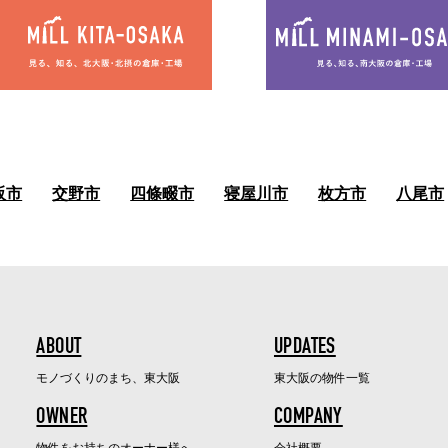
阪市
交野市
四條畷市
寝屋川市
枚方市
八尾市
ABOUT
UPDATES
モノづくりのまち、東大阪
東大阪の物件一覧
OWNER
COMPANY