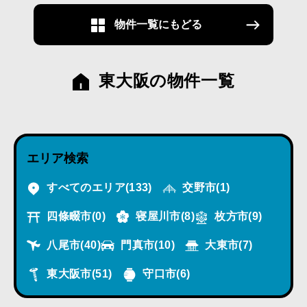
物件一覧にもどる
東大阪の物件一覧
エリア検索
すべてのエリア
(133)
交野市
(1)
四條畷市
(0)
寝屋川市
(8)
枚方市
(9)
八尾市
(40)
門真市
(10)
大東市
(7)
東大阪市
(51)
守口市
(6)