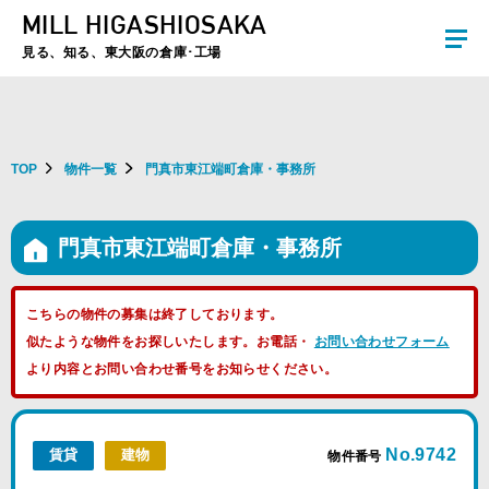
MILL HIGASHIOSAKA
夏季休暇のお知らせ：2026年8月8日(土)～8月16日(日)まで休業とさせていた
だきます。ご不便をおかけしますがよろしくお願いします。
見る、知る、東大阪の倉庫･工場
TOP
物件一覧
門真市東江端町倉庫・事務所
門真市東江端町倉庫・事務所
こちらの物件の募集は終了しております。
似たような物件をお探しいたします。お電話・
お問い合わせフォーム
より内容とお問い合わせ番号をお知らせください。
No.9742
賃貸
建物
物件番号