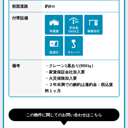
前面道路
約8ｍ
付帯設備
備考
・クレーン1基あり(950㎏）
・家賃保証会社加入要
・火災保険加入要
・２年未満での解約は違約金：税込賃
料１ヶ月
この物件に関してのお問い合わせはこちら