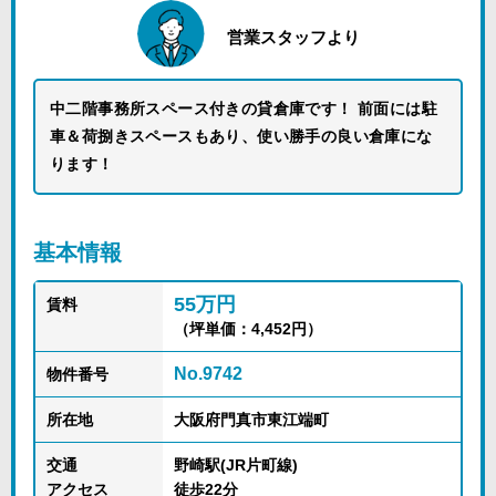
営業スタッフより
中二階事務所スペース付きの貸倉庫です！ 前面には駐
車＆荷捌きスペースもあり、使い勝手の良い倉庫にな
ります！
基本情報
55万円
賃料
（坪単価：4,452円）
No.9742
物件番号
所在地
大阪府門真市東江端町
交通
野崎駅(JR片町線)
アクセス
徒歩22分