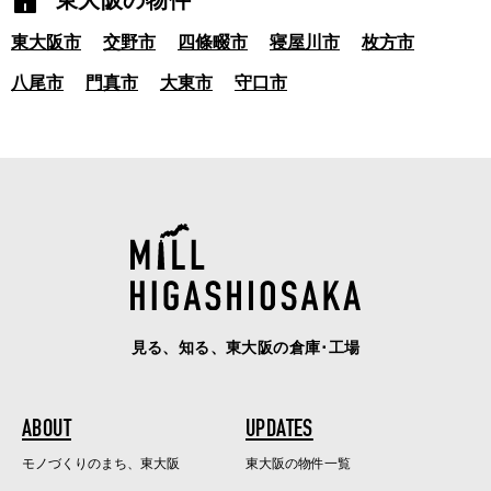
東大阪の物件
東大阪市
交野市
四條畷市
寝屋川市
枚方市
八尾市
門真市
大東市
守口市
見る、知る、東大阪の倉庫･工場
ABOUT
UPDATES
モノづくりのまち、東大阪
東大阪の物件一覧