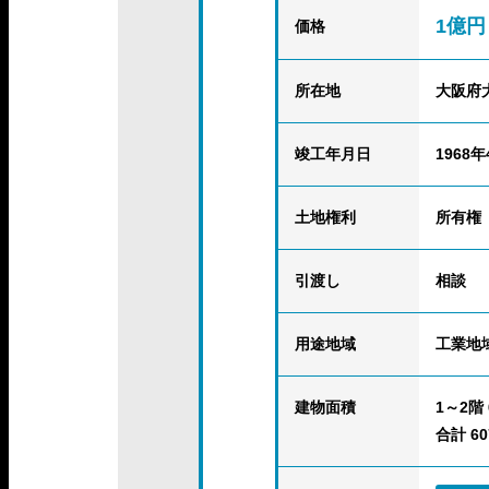
1億円
価格
所在地
大阪府
竣工年月日
1968年
土地権利
所有権
引渡し
相談
用途地域
工業地
建物面積
1～2階 6
合計 607