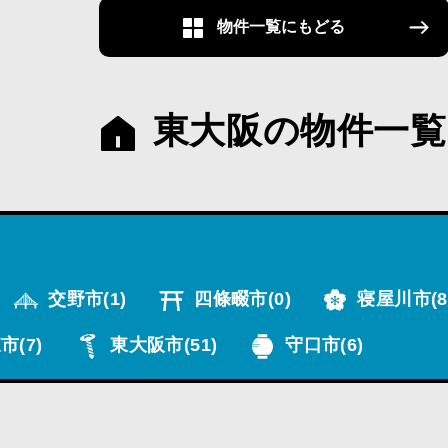
物件一覧にもどる
東大阪の物件一覧
交野市
(1)
四條畷市
(0)
寝屋川市
(8
市
(7)
東大阪市
(51)
守口市
(6)