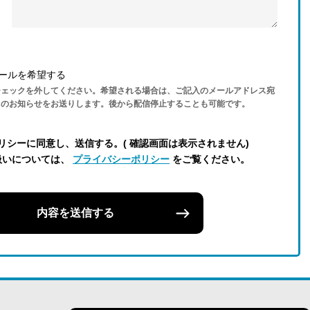
ールを希望する
チェックを外してください。希望される場合は、ご記入のメールアドレス宛
らのお知らせをお送りします。後から配信停止することも可能です。
リシーに同意し、送信する。( 確認画面は表示されません)
扱いについては、
プライバシーポリシー
をご覧ください。
内容を送信する