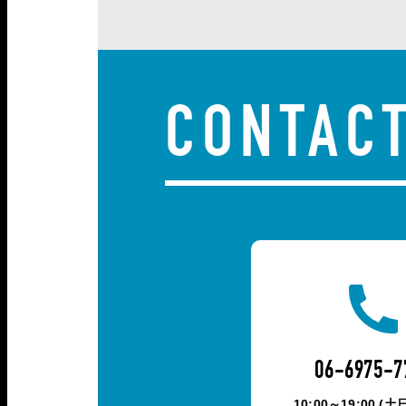
CONTAC
06-6975-7
10:00～19:00 (