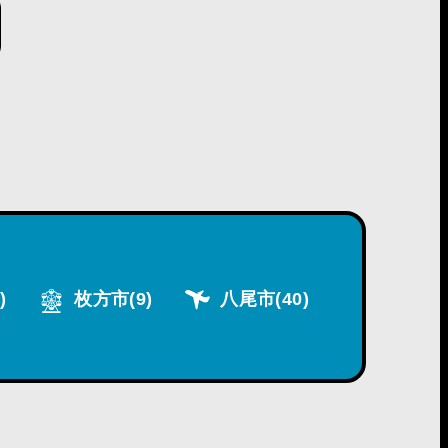
)
枚方市
(9)
八尾市
(40)