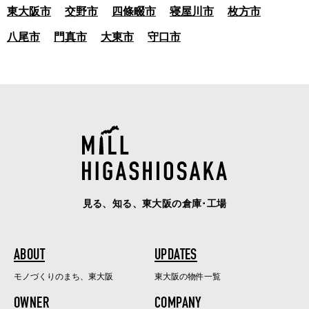
東大阪市
交野市
四條畷市
寝屋川市
枚方市
八尾市
門真市
大東市
守口市
見る、知る、東大阪の倉庫･工場
ABOUT
UPDATES
モノづくりのまち、東大阪
東大阪の物件一覧
OWNER
COMPANY