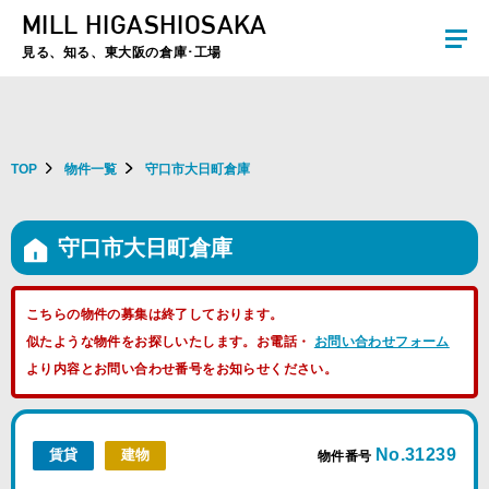
MILL HIGASHIOSAKA
夏季休暇のお知らせ：2026年8月8日(土)～8月16日(日)まで休業とさせていた
だきます。ご不便をおかけしますがよろしくお願いします。
見る、知る、東大阪の倉庫･工場
TOP
物件一覧
守口市大日町倉庫
守口市大日町倉庫
こちらの物件の募集は終了しております。
似たような物件をお探しいたします。お電話・
お問い合わせフォーム
より内容とお問い合わせ番号をお知らせください。
No.31239
賃貸
建物
物件番号