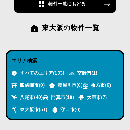
物件一覧にもどる
東大阪の物件一覧
エリア検索
すべてのエリア
(133)
交野市
(1)
四條畷市
(0)
寝屋川市
(8)
枚方市
(9)
八尾市
(40)
門真市
(10)
大東市
(7)
東大阪市
(51)
守口市
(6)