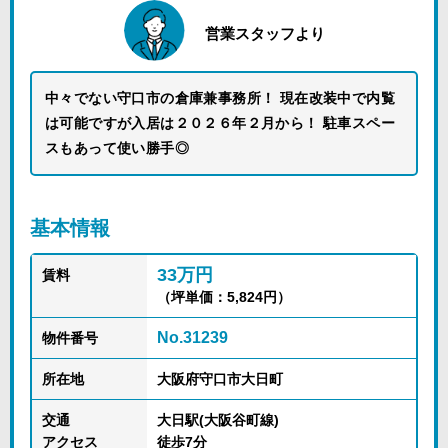
営業スタッフより
中々でない守口市の倉庫兼事務所！ 現在改装中で内覧
は可能ですが入居は２０２６年２月から！ 駐車スペー
スもあって使い勝手◎
基本情報
33万円
賃料
（坪単価：5,824円）
No.31239
物件番号
所在地
大阪府守口市大日町
交通
大日駅(大阪谷町線)
アクセス
徒歩7分