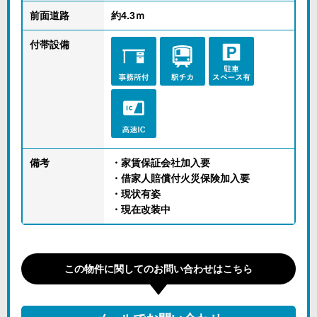
前面道路
約4.3ｍ
付帯設備
備考
・家賃保証会社加入要
・借家人賠償付火災保険加入要
・現状有姿
・現在改装中
この物件に関してのお問い合わせはこちら