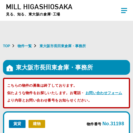
MILL HIGASHIOSAKA
夏季休暇のお知らせ：2026年8月8日(土)～8月16日(日)まで休業とさせていた
だきます。ご不便をおかけしますがよろしくお願いします。
見る、知る、東大阪の倉庫･工場
TOP
物件一覧
東大阪市長田東倉庫・事務所
東大阪市長田東倉庫・事務所
こちらの物件の募集は終了しております。
似たような物件をお探しいたします。お電話・
お問い合わせフォーム
より内容とお問い合わせ番号をお知らせください。
No.31198
賃貸
建物
物件番号