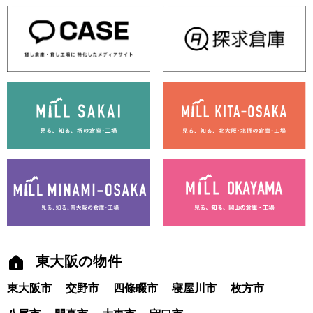
東大阪の物件
東大阪市
交野市
四條畷市
寝屋川市
枚方市