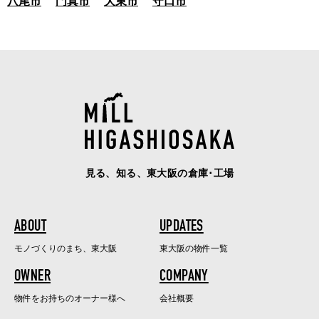
八尾市
門真市
大東市
守口市
見る、知る、東大阪の倉庫･工場
ABOUT
UPDATES
モノづくりのまち、東大阪
東大阪の物件一覧
OWNER
COMPANY
物件をお持ちのオーナー様へ
会社概要