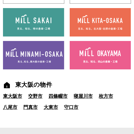
東大阪の物件
東大阪市
交野市
四條畷市
寝屋川市
枚方市
八尾市
門真市
大東市
守口市