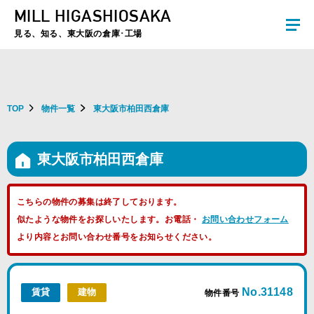
MILL HIGASHIOSAKA
夏季休暇のお知らせ：2026年8月8日(土)～8月16日(日)まで休業とさせていた
だきます。ご不便をおかけしますがよろしくお願いします。
見る、知る、東大阪の倉庫･工場
TOP
物件一覧
東大阪市柏田西倉庫
東大阪市柏田西倉庫
こちらの物件の募集は終了しております。
似たような物件をお探しいたします。お電話・
お問い合わせフォーム
より内容とお問い合わせ番号をお知らせください。
No.31148
賃貸
建物
物件番号