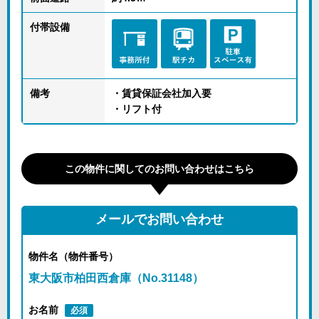
付帯設備
備考
・賃貸保証会社加入要
・リフト付
この物件に関してのお問い合わせはこちら
メールでお問い合わせ
物件名（物件番号）
東大阪市柏田西倉庫（No.31148）
お名前
必須