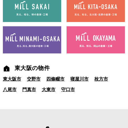
東大阪の物件
東大阪市
交野市
四條畷市
寝屋川市
枚方市
八尾市
門真市
大東市
守口市