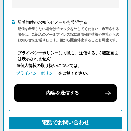
新着物件のお知らせメールを希望する
配信を希望しない場合はチェックを外してください。希望される
場合は、ご記入のメールアドレス宛に新着物件情報や弊社からの
お知らせをお送りします。後から配信停止することも可能です。
プライバシーポリシーに同意し、送信する。( 確認画面
は表示されません)
※個人情報の取り扱いについては、
プライバシーポリシー
をご覧ください。
内容を送信する
電話でお問い合わせ