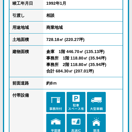
竣工年月日
1992年1月
引渡し
相談
用途地域
商業地域
土地面積
728.18㎡ (220.27坪)
建物面積
倉庫 1階 446.70㎡ (135.13坪)
事務所 1階 118.80㎡ (35.94坪)
事務所 2階 118.80㎡ (35.94坪)
合計 684.30㎡ (207.01坪)
前面道路
約8ｍ
付帯設備