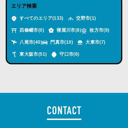
エリア検索
すべてのエリア
(133)
交野市
(1)
四條畷市
(0)
寝屋川市
(8)
枚方市
(9)
八尾市
(40)
門真市
(10)
大東市
(7)
東大阪市
(51)
守口市
(6)
CONTACT