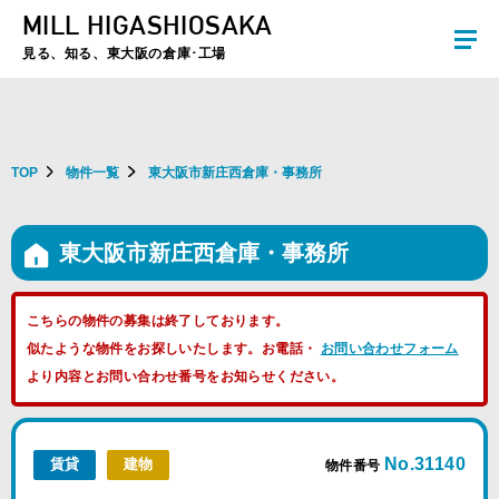
MILL HIGASHIOSAKA
夏季休暇のお知らせ：2026年8月8日(土)～8月16日(日)まで休業とさせていた
だきます。ご不便をおかけしますがよろしくお願いします。
見る、知る、東大阪の倉庫･工場
TOP
物件一覧
東大阪市新庄西倉庫・事務所
東大阪市新庄西倉庫・事務所
こちらの物件の募集は終了しております。
似たような物件をお探しいたします。お電話・
お問い合わせフォーム
より内容とお問い合わせ番号をお知らせください。
No.31140
賃貸
建物
物件番号