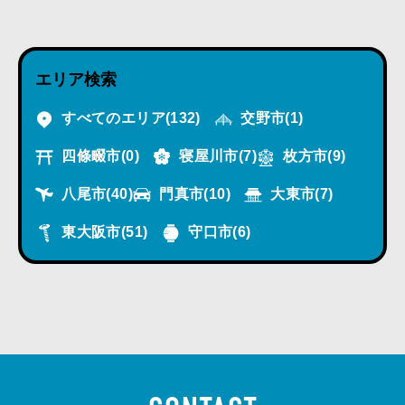
エリア検索
すべてのエリア
(132)
交野市
(1)
四條畷市
(0)
寝屋川市
(7)
枚方市
(9)
八尾市
(40)
門真市
(10)
大東市
(7)
東大阪市
(51)
守口市
(6)