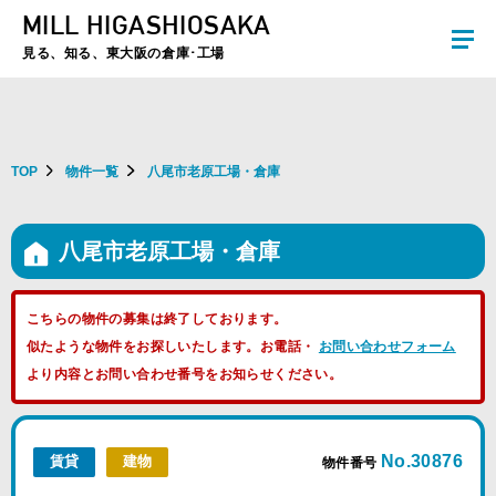
MILL HIGASHIOSAKA
夏季休暇のお知らせ：2026年8月8日(土)～8月16日(日)まで休業とさせていた
だきます。ご不便をおかけしますがよろしくお願いします。
見る、知る、東大阪の倉庫･工場
TOP
物件一覧
八尾市老原工場・倉庫
八尾市老原工場・倉庫
こちらの物件の募集は終了しております。
似たような物件をお探しいたします。お電話・
お問い合わせフォーム
より内容とお問い合わせ番号をお知らせください。
No.30876
賃貸
建物
物件番号