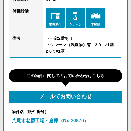
付帯設備
備考
・一部2階あり
・クレーン（残置物）有 2.0ｔ×1基、
2.8ｔ×1基
この物件に関してのお問い合わせはこちら
メールでお問い合わせ
物件名（物件番号）
八尾市老原工場・倉庫（No.30876）