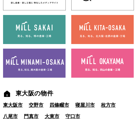
東大阪の物件
東大阪市
交野市
四條畷市
寝屋川市
枚方市
八尾市
門真市
大東市
守口市