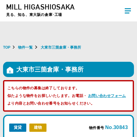
MILL HIGASHIOSAKA
夏季休暇のお知らせ：2026年8月8日(土)～8月16日(日)まで休業とさせていた
だきます。ご不便をおかけしますがよろしくお願いします。
見る、知る、東大阪の倉庫･工場
TOP
物件一覧
大東市三箇倉庫・事務所
大東市三箇倉庫・事務所
こちらの物件の募集は終了しております。
似たような物件をお探しいたします。お電話・
お問い合わせフォーム
より内容とお問い合わせ番号をお知らせください。
No.30843
賃貸
建物
物件番号