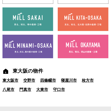
東大阪の物件
東大阪市
交野市
四條畷市
寝屋川市
枚方市
八尾市
門真市
大東市
守口市