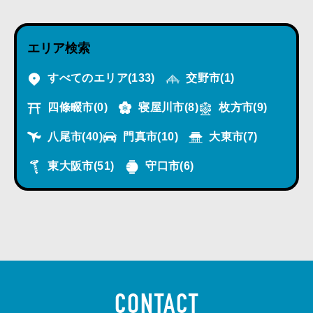
エリア検索
すべてのエリア
(133)
交野市
(1)
四條畷市
(0)
寝屋川市
(8)
枚方市
(9)
八尾市
(40)
門真市
(10)
大東市
(7)
東大阪市
(51)
守口市
(6)
CONTACT