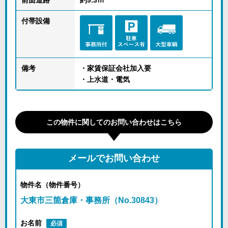
前面道路
約9.3ｍ
付帯設備
備考
・家賃保証会社加入要
・上水道・電気
この物件に関してのお問い合わせはこちら
メールでお問い合わせ
物件名（物件番号）
大東市三箇倉庫・事務所（No.30843）
お名前
必須