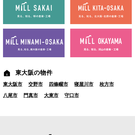
東大阪の物件
東大阪市
交野市
四條畷市
寝屋川市
枚方市
八尾市
門真市
大東市
守口市