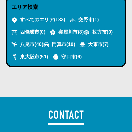
エリア検索
すべてのエリア
(133)
交野市
(1)
四條畷市
(0)
寝屋川市
(8)
枚方市
(9)
八尾市
(40)
門真市
(10)
大東市
(7)
東大阪市
(51)
守口市
(6)
CONTACT