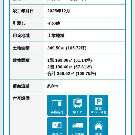
竣工年月日
2025年12月
引渡し
その他
用途地域
工業地域
土地面積
349.50㎡ (105.72坪)
建物面積
1階 169.06㎡ (51.14坪)
2階 190.46㎡ (57.61坪)
合計 359.52㎡ (108.75坪)
前面道路
約8ｍ
付帯設備