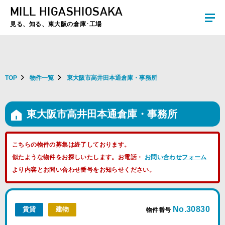
MILL HIGASHIOSAKA
夏季休暇のお知らせ：2026年8月8日(土)～8月16日(日)まで休業とさせていた
だきます。ご不便をおかけしますがよろしくお願いします。
見る、知る、東大阪の倉庫･工場
TOP
物件一覧
東大阪市高井田本通倉庫・事務所
東大阪市高井田本通倉庫・事務所
こちらの物件の募集は終了しております。
似たような物件をお探しいたします。お電話・
お問い合わせフォーム
より内容とお問い合わせ番号をお知らせください。
No.30830
賃貸
建物
物件番号