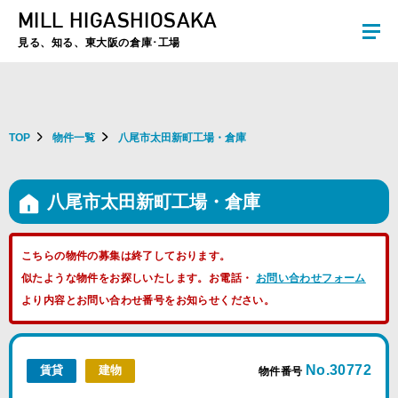
MILL HIGASHIOSAKA
夏季休暇のお知らせ：2026年8月8日(土)～8月16日(日)まで休業とさせていた
だきます。ご不便をおかけしますがよろしくお願いします。
見る、知る、東大阪の倉庫･工場
TOP
物件一覧
八尾市太田新町工場・倉庫
八尾市太田新町工場・倉庫
こちらの物件の募集は終了しております。
似たような物件をお探しいたします。お電話・
お問い合わせフォーム
より内容とお問い合わせ番号をお知らせください。
No.30772
賃貸
建物
物件番号