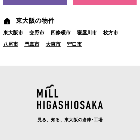
東大阪の物件
東大阪市
交野市
四條畷市
寝屋川市
枚方市
八尾市
門真市
大東市
守口市
見る、知る、東大阪の倉庫･工場