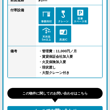
前面道路
約5ｍ
付帯設備
備考
・管理費：11,000円／月
・賃貸保証会社加入要
・火災保険加入要
・現状渡し
・大型クレーン付き
この物件に関してのお問い合わせはこちら