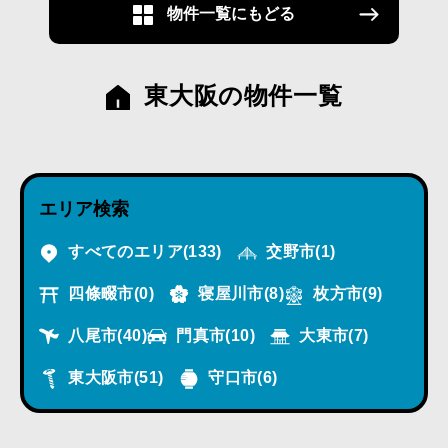
物件一覧にもどる
東大阪の物件一覧
エリア検索
すべてのエリア
(133)
交野市
(1)
四條畷市
(0)
寝屋川市
(8)
枚方市
(9)
八尾市
(40)
門真市
(10)
大東市
(7)
東大阪市
(51)
守口市
(6)