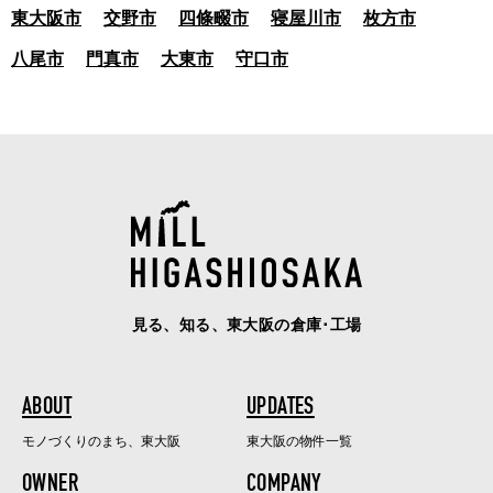
東大阪市
交野市
四條畷市
寝屋川市
枚方市
八尾市
門真市
大東市
守口市
見る、知る、東大阪の倉庫･工場
ABOUT
UPDATES
モノづくりのまち、東大阪
東大阪の物件一覧
OWNER
COMPANY