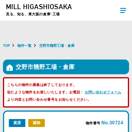
MILL HIGASHIOSAKA
夏季休暇のお知らせ：2026年8月8日(土)～8月16日(日)まで休業とさせていた
だきます。ご不便をおかけしますがよろしくお願いします。
見る、知る、東大阪の倉庫･工場
TOP
物件一覧
交野市幾野工場・倉庫
交野市幾野工場・倉庫
こちらの物件の募集は終了しております。
似たような物件をお探しいたします。お電話・
お問い合わせフォーム
より内容とお問い合わせ番号をお知らせください。
No.30724
賃貸
建物
物件番号