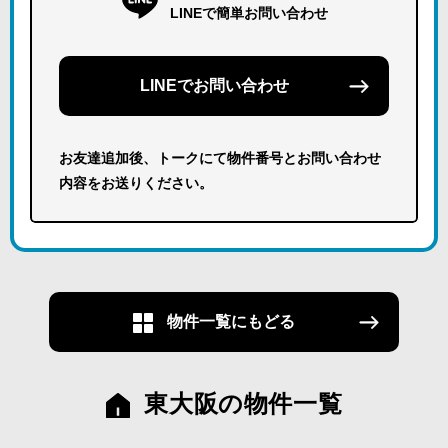
LINEで簡単お問い合わせ
LINEでお問い合わせ
お友達追加後、トークにて物件番号とお問い合わせ
内容をお送りください。
物件一覧にもどる
東大阪の物件一覧