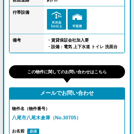
前面道路
約7ｍ
付帯設備
備考
・賃貸保証会社加入要
・設備：電気 上下水道 トイレ 洗面台
この物件に関してのお問い合わせはこちら
メールでお問い合わせ
物件名（物件番号）
八尾市八尾木倉庫（No.30705）
お名前
必須