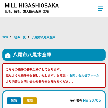
MILL HIGASHIOSAKA
夏季休暇のお知らせ：2026年8月8日(土)～8月16日(日)まで休業とさせていた
だきます。ご不便をおかけしますがよろしくお願いします。
見る、知る、東大阪の倉庫･工場
TOP
物件一覧
八尾市八尾木倉庫
八尾市八尾木倉庫
こちらの物件の募集は終了しております。
似たような物件をお探しいたします。お電話・
お問い合わせフォーム
より内容とお問い合わせ番号をお知らせください。
No.30705
賃貸
建物
物件番号