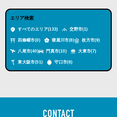
エリア検索
すべてのエリア
(133)
交野市
(1)
四條畷市
(0)
寝屋川市
(8)
枚方市
(9)
八尾市
(40)
門真市
(10)
大東市
(7)
東大阪市
(51)
守口市
(6)
CONTACT