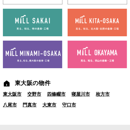
東大阪の物件
東大阪市
交野市
四條畷市
寝屋川市
枚方市
八尾市
門真市
大東市
守口市