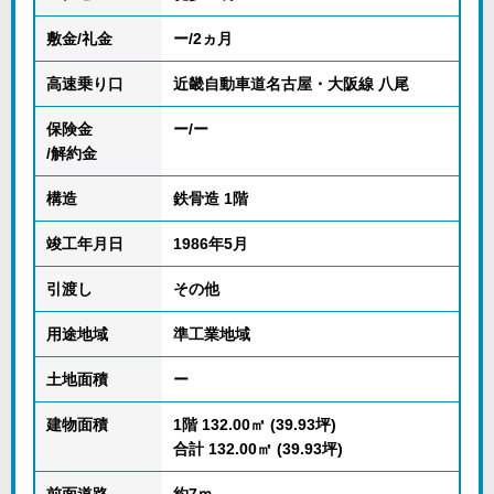
敷金/礼金
ー/2ヵ月
高速乗り口
近畿自動車道名古屋・大阪線 八尾
保険金
ー/ー
/解約金
構造
鉄骨造 1階
竣工年月日
1986年5月
引渡し
その他
用途地域
準工業地域
土地面積
ー
建物面積
1階 132.00㎡ (39.93坪)
合計 132.00㎡ (39.93坪)