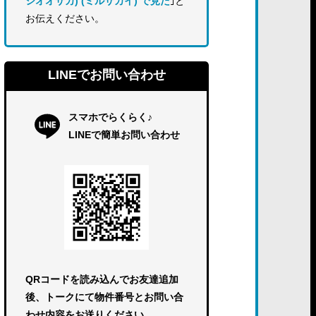
シオオサカ) (ミルサカイ) で見た
｣と
お伝えください。
LINEでお問い合わせ
スマホでらくらく♪
LINEで簡単お問い合わせ
QRコードを読み込んでお友達追加
後、トークにて物件番号とお問い合
わせ内容をお送りください。