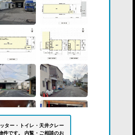
ャッター・トイレ・天井クレー
物件です。 内覧・ご相談のお