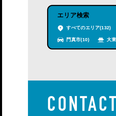
エリア検索
すべてのエリア
(132)
門真市
(10)
大東
CONTAC