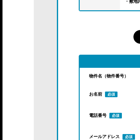
・敷地
物件名（物件番号）
お名前
必須
電話番号
必須
メールアドレス
必須