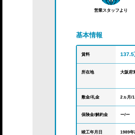
営業スタッフより
基本情報
137
賃料
所在地
大阪府
敷金/礼金
2ヵ月/
保険金
/解約金
ー/ー
竣工年月日
1989年