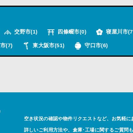
交野市
(1)
四條畷市
(0)
寝屋川市
(7
市
(7)
東大阪市
(51)
守口市
(6)
T
空き状況の確認や物件リクエストなど、お気軽に
詳しいご利用方法や、倉庫･工場に関するご質問