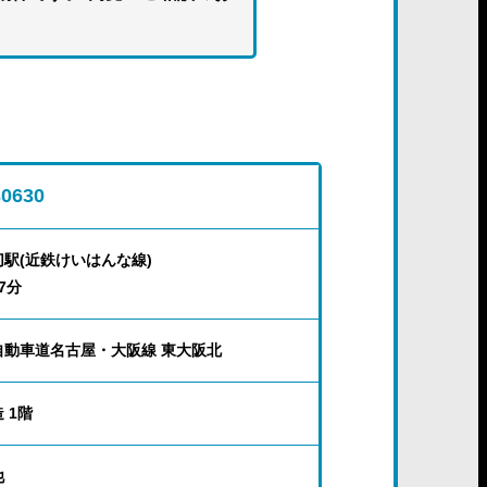
30630
切駅(近鉄けいはんな線)
7分
自動車道名古屋・大阪線 東大阪北
 1階
他