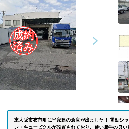
東大阪市布市町に平家建の倉庫が出ました！ 電動シ
ン・キュービクルが設置されており、使い勝手の良い