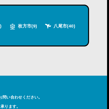
)
枚方市
(9)
八尾市
(40)
お問い合わせください。
も承ります。