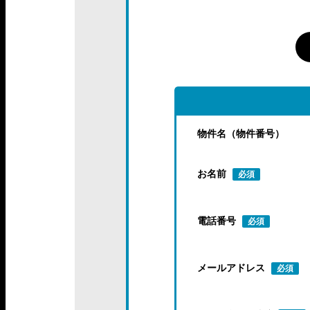
物件名（物件番号）
お名前
必須
電話番号
必須
メールアドレス
必須