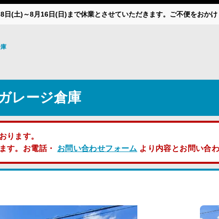
月8日(土)～8月16日(日)まで休業とさせていただきます。ご不便をお
倉庫
ガレージ倉庫
おります。
します。お電話・
お問い合わせフォーム
より内容とお問い合わ