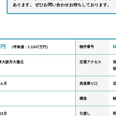
あります。 ぜひお問い合わせお待ちしております。
3万円
N
物件番号
（坪単価：1.1337万円）
東大阪市大蓮北
交通
アクセス
1ヵ月
高速乗り口
構造
軽
12月
引渡し