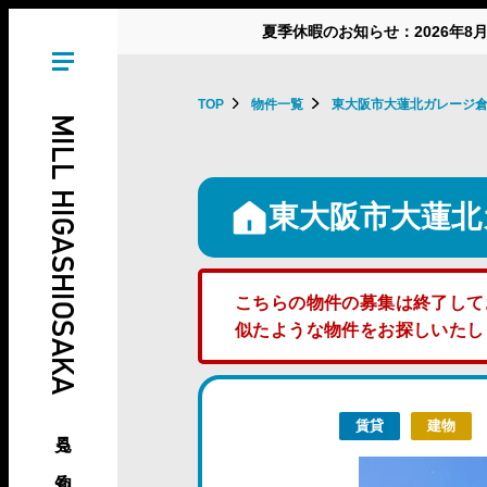
夏季休暇のお知らせ：2026年8
TOP
物件一覧
東大阪市大蓮北ガレージ
MILL HIGASHIOSAKA
東大阪市大蓮北
こちらの物件の募集は終了して
似たような物件をお探しいた
賃貸
建物
見る、知る、東大阪の倉庫･工場