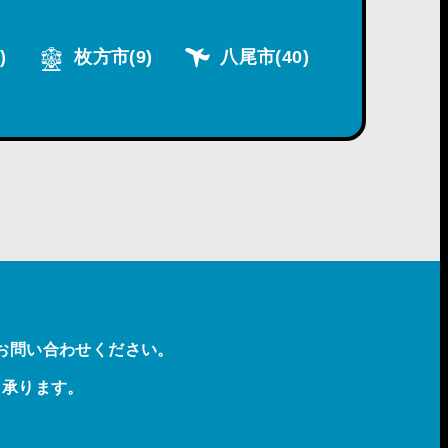
)
枚方市
(9)
八尾市
(40)
お問い合わせください。
も承ります。