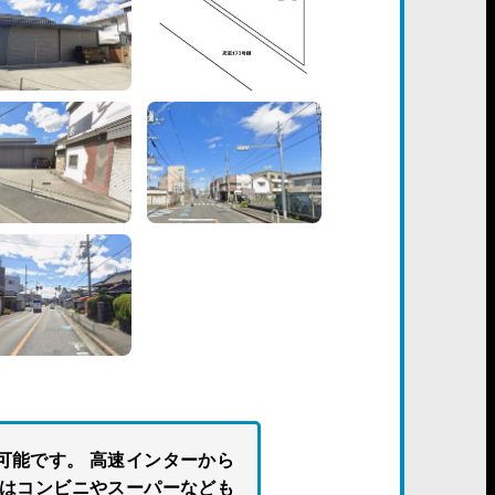
可能です。 高速インターから
にはコンビニやスーパーなども