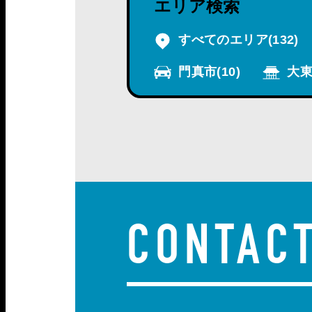
エリア検索
すべてのエリア
(132)
門真市
(10)
大東
CONTAC