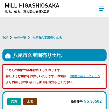
MILL HIGASHIOSAKA
夏季休暇のお知らせ：2026年8月8日(土)～8月16日(日)まで休業とさせていた
だきます。ご不便をおかけしますがよろしくお願いします。
見る、知る、東大阪の倉庫･工場
TOP
物件一覧
八尾市久宝園売り土地
八尾市久宝園売り土地
こちらの物件の募集は終了しております。
似たような物件をお探しいたします。お電話・
お問い合わせフォーム
より内容とお問い合わせ番号をお知らせください。
No.30502
売買
土地
物件番号