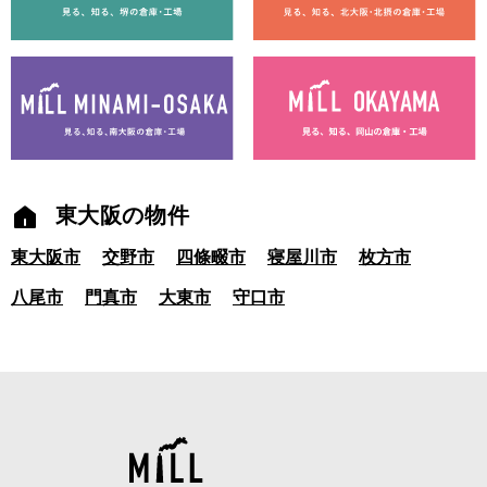
東大阪の物件
東大阪市
交野市
四條畷市
寝屋川市
枚方市
八尾市
門真市
大東市
守口市