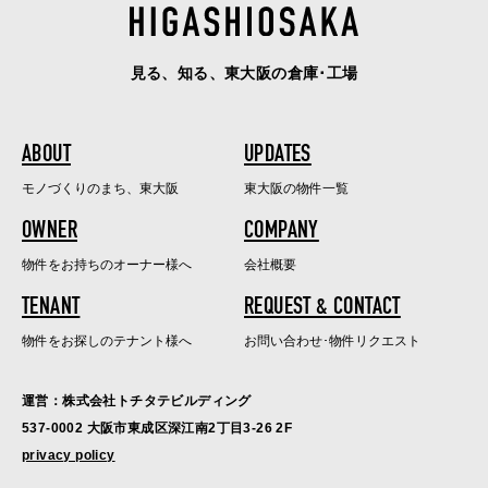
見る、知る、東大阪の倉庫･工場
ABOUT
UPDATES
モノづくりのまち、東大阪
東大阪の物件一覧
OWNER
COMPANY
物件をお持ちのオーナー様へ
会社概要
TENANT
REQUEST & CONTACT
物件をお探しのテナント様へ
お問い合わせ･物件リクエスト
運営：株式会社トチタテビルディング
537-0002 大阪市東成区深江南2丁目3-26 2F
privacy policy