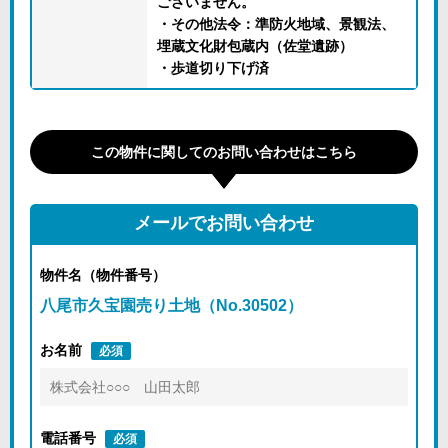
ございません。
・その他法令：準防火地域、景観法、
埋蔵文化財包蔵内（佐堂遺跡）
・歩道切り下げ済
この物件に関してのお問い合わせはこちら
メールでお問い合わせ
物件名（物件番号）
八尾市久宝園売り土地（No.30502）
お名前
必須
電話番号
必須