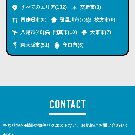
すべてのエリア
(132)
交野市
(1)
四條畷市
(0)
寝屋川市
(7)
枚方市
(9)
八尾市
(40)
門真市
(10)
大東市
(7)
東大阪市
(51)
守口市
(6)
CONTACT
空き状況の確認や物件リクエストなど、お気軽にお問い合わせく