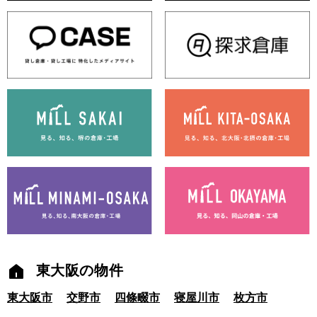
東大阪の物件
東大阪市
交野市
四條畷市
寝屋川市
枚方市