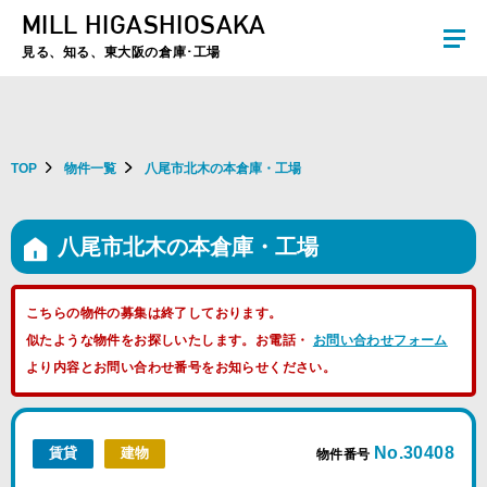
MILL HIGASHIOSAKA
夏季休暇のお知らせ：2026年8月8日(土)～8月16日(日)まで休業とさせていた
だきます。ご不便をおかけしますがよろしくお願いします。
見る、知る、東大阪の倉庫･工場
TOP
物件一覧
八尾市北木の本倉庫・工場
八尾市北木の本倉庫・工場
こちらの物件の募集は終了しております。
似たような物件をお探しいたします。お電話・
お問い合わせフォーム
より内容とお問い合わせ番号をお知らせください。
No.30408
賃貸
建物
物件番号