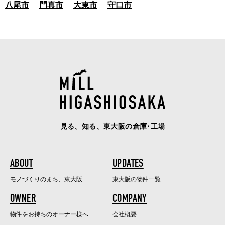
八尾市
門真市
大東市
守口市
見る、知る、東大阪の倉庫･工場
ABOUT
UPDATES
モノづくりのまち、東大阪
東大阪の物件一覧
OWNER
COMPANY
物件をお持ちのオーナー様へ
会社概要