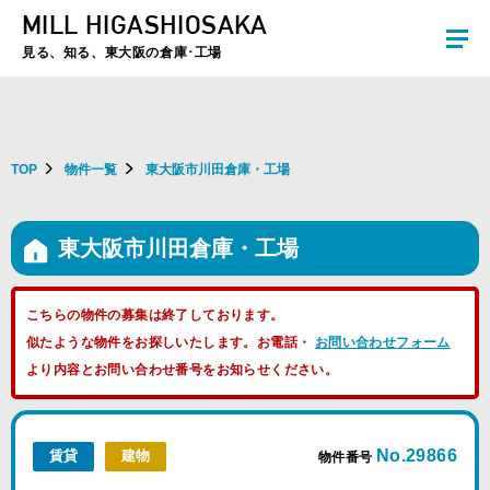
MILL HIGASHIOSAKA
夏季休暇のお知らせ：2026年8月8日(土)～8月16日(日)まで休業とさせていた
だきます。ご不便をおかけしますがよろしくお願いします。
見る、知る、東大阪の倉庫･工場
TOP
物件一覧
東大阪市川田倉庫・工場
東大阪市川田倉庫・工場
こちらの物件の募集は終了しております。
似たような物件をお探しいたします。お電話・
お問い合わせフォーム
より内容とお問い合わせ番号をお知らせください。
No.29866
賃貸
建物
物件番号