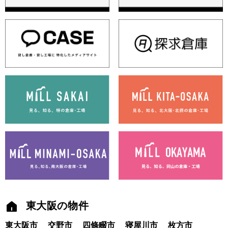
東大阪の物件
東大阪市
交野市
四條畷市
寝屋川市
枚方市