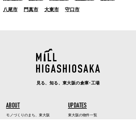
八尾市
門真市
大東市
守口市
見る、知る、東大阪の倉庫･工場
ABOUT
UPDATES
モノづくりのまち、東大阪
東大阪の物件一覧
OWNER
COMPANY