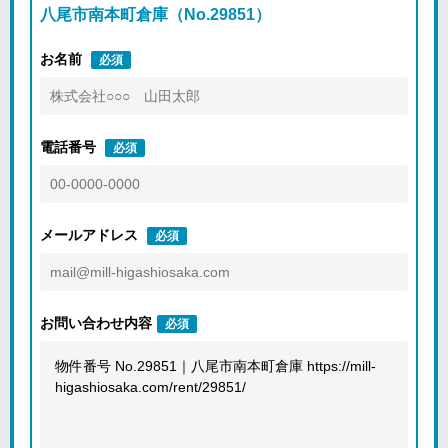
八尾市南本町倉庫（No.29851）
お名前
必須
電話番号
必須
メールアドレス
必須
お問い合わせ内容
必須