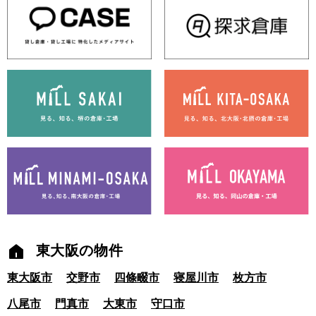
東大阪の物件
東大阪市
交野市
四條畷市
寝屋川市
枚方市
八尾市
門真市
大東市
守口市