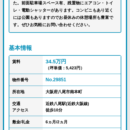
た。前面駐車場スペース有、残置物にエアコン・トイ
レ・電動シャッターがあります。コンビニもあり近く
には公園もありますのでお昼休みの休憩場所も豊富で
す。ぜひお気軽にお問い合わせください。
基本情報
34.5万円
賃料
（坪単価：5,423円）
No.29851
物件番号
所在地
大阪府八尾市南本町
交通
近鉄八尾駅(近鉄大阪線)
アクセス
徒歩10分
敷金/礼金
6ヵ月/2ヵ月