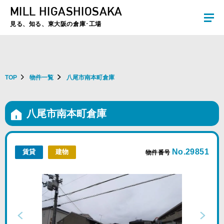
MILL HIGASHIOSAKA
夏季休暇のお知らせ：2026年8月8日(土)～8月16日(日)まで休業とさせていた
だきます。ご不便をおかけしますがよろしくお願いします。
見る、知る、東大阪の倉庫･工場
TOP
物件一覧
八尾市南本町倉庫
八尾市南本町倉庫
No.29851
賃貸
建物
物件番号