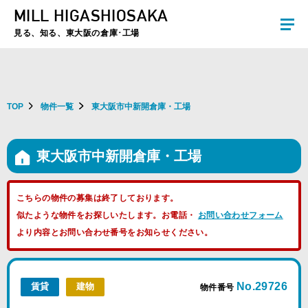
MILL HIGASHIOSAKA
夏季休暇のお知らせ：2026年8月8日(土)～8月16日(日)まで休業とさせていた
だきます。ご不便をおかけしますがよろしくお願いします。
見る、知る、東大阪の倉庫･工場
TOP
物件一覧
東大阪市中新開倉庫・工場
東大阪市中新開倉庫・工場
こちらの物件の募集は終了しております。
似たような物件をお探しいたします。お電話・
お問い合わせフォーム
より内容とお問い合わせ番号をお知らせください。
No.29726
賃貸
建物
物件番号