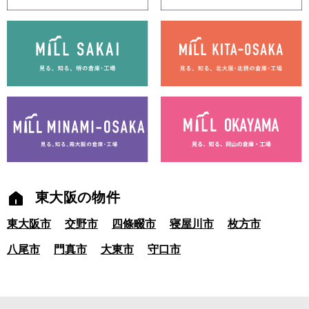
東大阪の物件
東大阪市
交野市
四條畷市
寝屋川市
枚方市
八尾市
門真市
大東市
守口市