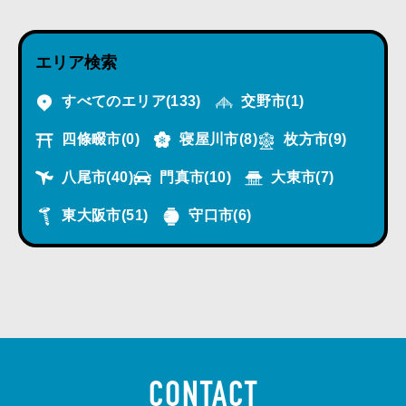
エリア検索
すべてのエリア
(133)
交野市
(1)
四條畷市
(0)
寝屋川市
(8)
枚方市
(9)
八尾市
(40)
門真市
(10)
大東市
(7)
東大阪市
(51)
守口市
(6)
CONTACT