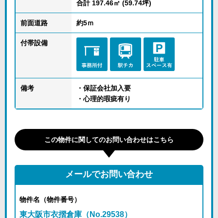
合計 197.46㎡ (59.74坪)
前面道路
約5ｍ
付帯設備
備考
・保証会社加入要
・心理的瑕疵有り
この物件に関してのお問い合わせはこちら
メールでお問い合わせ
物件名（物件番号）
東大阪市衣摺倉庫（No.29538）