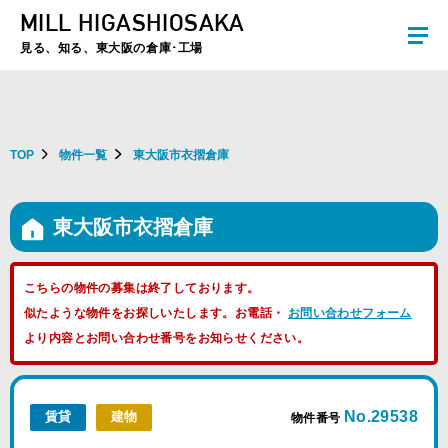
MILL HIGASHIOSAKA
夏季休暇のお知らせ：2026年8月8日(土)～8月16日(日)まで休業とさせていた
だきます。ご不便をおかけしますがよろしくお願いします。
見る、知る、東大阪の倉庫･工場
TOP
物件一覧
東大阪市衣摺倉庫
東大阪市衣摺倉庫
こちらの物件の募集は終了しております。
似たような物件をお探しいたします。お電話・
お問い合わせフォーム
より内容とお問い合わせ番号をお知らせください。
No.29538
賃貸
建物
物件番号