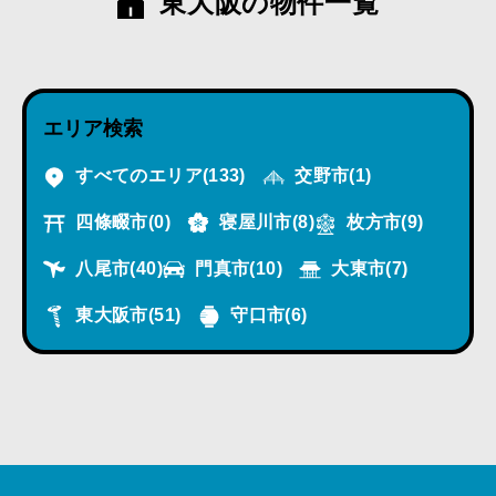
東大阪の物件一覧
エリア検索
すべてのエリア
(133)
交野市
(1)
四條畷市
(0)
寝屋川市
(8)
枚方市
(9)
八尾市
(40)
門真市
(10)
大東市
(7)
東大阪市
(51)
守口市
(6)