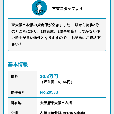
営業スタッフより
東大阪市衣摺の貸倉庫が空きました！ 駅から徒歩2分
のところにあり、1階倉庫、2階事務所としてかなり使
い勝手が良い物件となりますので、 お早めにご連絡下
さい！
基本情報
30.8万円
賃料
（坪単価：5,156円）
No.29538
物件番号
所在地
大阪府東大阪市衣摺
交通
衣摺加美北駅(おおさか東線)