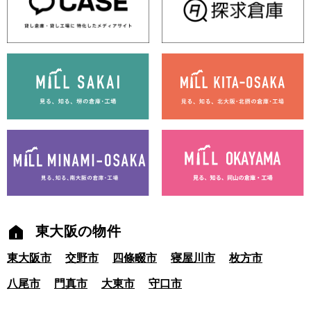
東大阪の物件
東大阪市
交野市
四條畷市
寝屋川市
枚方市
八尾市
門真市
大東市
守口市