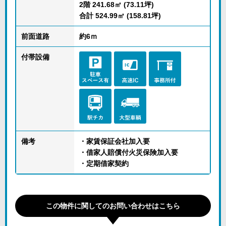
2階 241.68㎡ (73.11坪)
合計 524.99㎡ (158.81坪)
前面道路
約6ｍ
付帯設備
備考
・家賃保証会社加入要
・借家人賠償付火災保険加入要
・定期借家契約
この物件に関してのお問い合わせはこちら