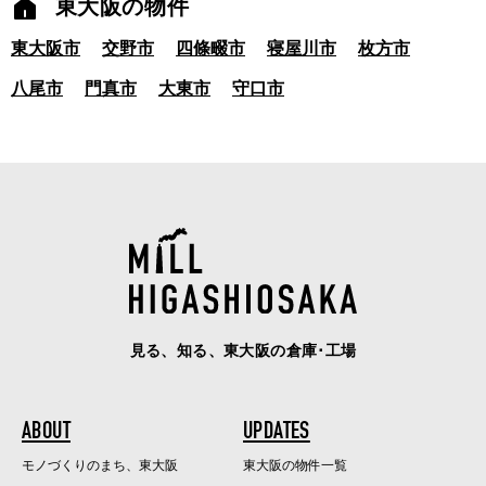
東大阪の物件
東大阪市
交野市
四條畷市
寝屋川市
枚方市
八尾市
門真市
大東市
守口市
見る、知る、東大阪の倉庫･工場
ABOUT
UPDATES
モノづくりのまち、東大阪
東大阪の物件一覧