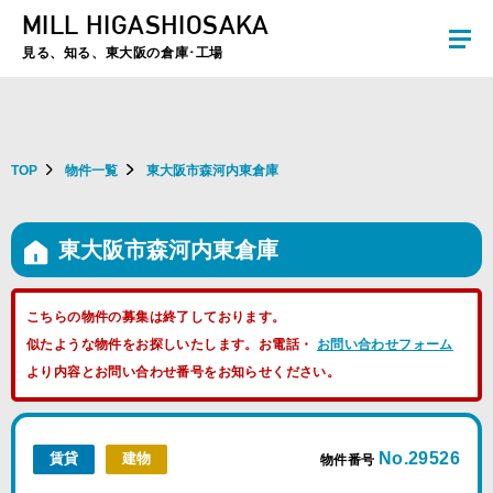
MILL HIGASHIOSAKA
夏季休暇のお知らせ：2026年8月8日(土)～8月16日(日)まで休業とさせていた
だきます。ご不便をおかけしますがよろしくお願いします。
見る、知る、東大阪の倉庫･工場
TOP
物件一覧
東大阪市森河内東倉庫
東大阪市森河内東倉庫
こちらの物件の募集は終了しております。
似たような物件をお探しいたします。お電話・
お問い合わせフォーム
より内容とお問い合わせ番号をお知らせください。
No.29526
賃貸
建物
物件番号