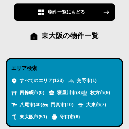
物件一覧にもどる
東大阪の物件一覧
エリア検索
すべてのエリア
(133)
交野市
(1)
四條畷市
(0)
寝屋川市
(8)
枚方市
(9)
八尾市
(40)
門真市
(10)
大東市
(7)
東大阪市
(51)
守口市
(6)