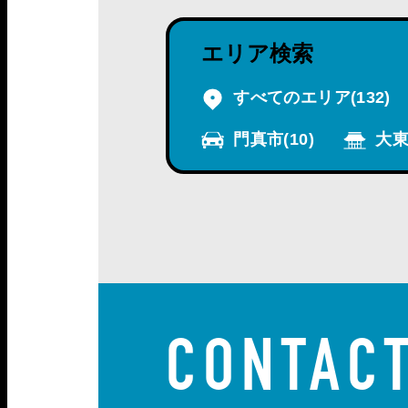
エリア検索
すべてのエリア
(132)
門真市
(10)
大東
CONTAC