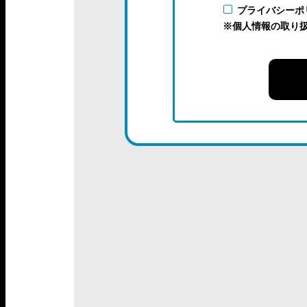
プライバシーポ
※個人情報の取り