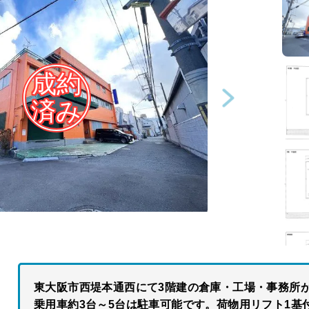
東大阪市西堤本通西にて3階建の倉庫・工場・事務所
乗用車約3台～5台は駐車可能です。荷物用リフト1基