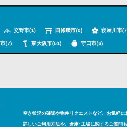
交野市
(1)
四條畷市
(0)
寝屋川市
(7
市
(7)
東大阪市
(51)
守口市
(6)
T
空き状況の確認や物件リクエストなど、お気軽に
詳しいご利用方法や、倉庫･工場に関するご質問