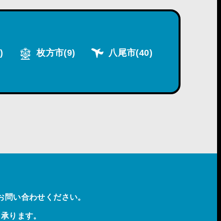
)
枚方市
(9)
八尾市
(40)
お問い合わせください。
も承ります。