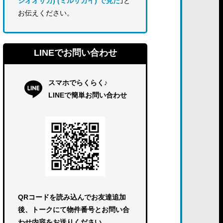
シオオサカ) (ミルサカイ) で見た
｣と
お伝えください。
LINEでお問い合わせ
スマホでらくらく♪
LINEで簡単お問い合わせ
QRコードを読み込んでお友達追加
後、トークにて物件番号とお問い合
わせ内容をお送りください。