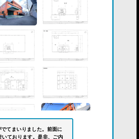
がでてまいりました。前面に
付いております。是非、ご内