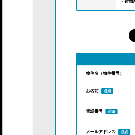
・荷物
物件名（物件番号）
お名前
必須
電話番号
必須
メールアドレス
必須