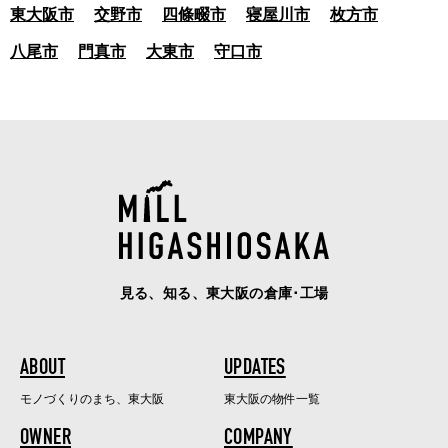
東大阪市
交野市
四條畷市
寝屋川市
枚方市
八尾市
門真市
大東市
守口市
見る、知る、東大阪の倉庫･工場
ABOUT
UPDATES
モノづくりのまち、東大阪
東大阪の物件一覧
OWNER
COMPANY