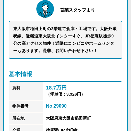
営業スタッフより
東大阪市稲田上町の2階建て倉庫・工場です。大阪外環
状線、近畿道東大阪北インターすぐ。JR徳庵駅徒歩9
分の高アクセス物件！近隣にコンビニやホームセンタ
ーもあります。是非、お問い合わせ下さい！
基本情報
18.7万円
賃料
（坪単価：3,926円）
No.29090
物件番号
所在地
大阪府東大阪市稲田新町
交通
徳庵駅(JR片町線)