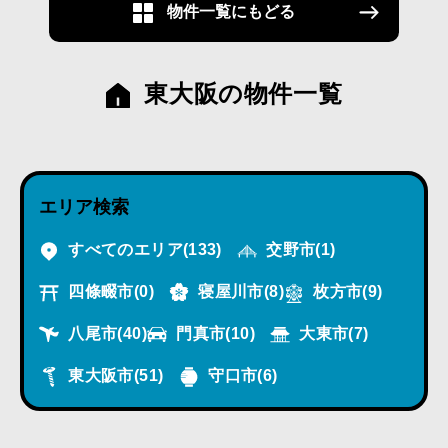
物件一覧にもどる
東大阪の物件一覧
エリア検索
すべてのエリア
(133)
交野市
(1)
四條畷市
(0)
寝屋川市
(8)
枚方市
(9)
八尾市
(40)
門真市
(10)
大東市
(7)
東大阪市
(51)
守口市
(6)