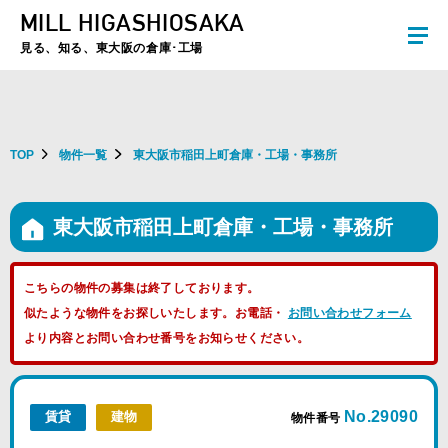
MILL HIGASHIOSAKA
夏季休暇のお知らせ：2026年8月8日(土)～8月16日(日)まで休業とさせていた
だきます。ご不便をおかけしますがよろしくお願いします。
見る、知る、東大阪の倉庫･工場
TOP
物件一覧
東大阪市稲田上町倉庫・工場・事務所
東大阪市稲田上町倉庫・工場・事務所
こちらの物件の募集は終了しております。
似たような物件をお探しいたします。お電話・
お問い合わせフォーム
より内容とお問い合わせ番号をお知らせください。
No.29090
賃貸
建物
物件番号