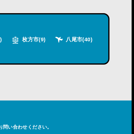
)
枚方市
(9)
八尾市
(40)
お問い合わせください。