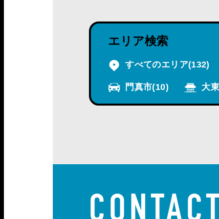
エリア検索
すべてのエリア
(132)
門真市
(10)
大東
CONTAC