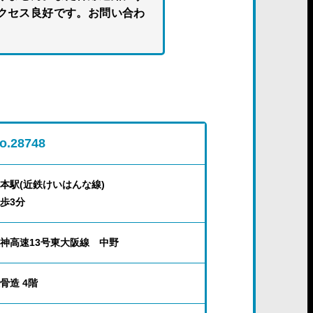
クセス良好です。お問い合わ
o.28748
本駅(近鉄けいはんな線)
歩3分
神高速13号東大阪線 中野
骨造 4階