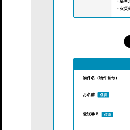
・駐車
・火災
物件名（物件番号）
お名前
必須
電話番号
必須