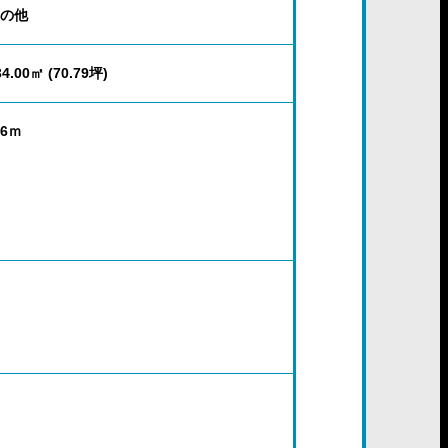
の他
34.00㎡ (70.79坪)
6ｍ