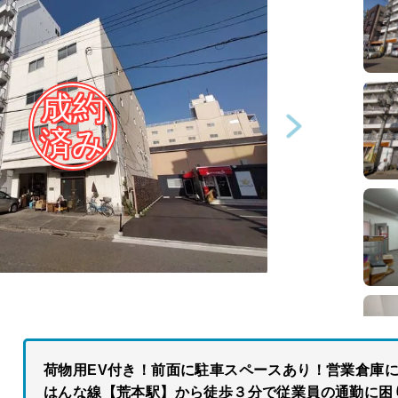
荷物用EV付き！前面に駐車スペースあり！営業倉庫
はんな線【荒本駅】から徒歩３分で従業員の通勤に困