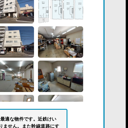
に最適な物件です。近鉄けい
りません。また幹線道路にす