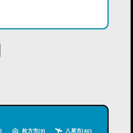
)
枚方市
(9)
八尾市
(40)