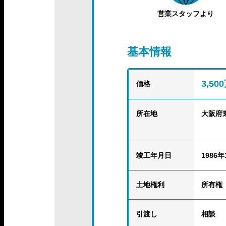
営業スタッフより
基本情報
3,50
価格
所在地
大阪府
竣工年月日
1986年
土地権利
所有権
引渡し
相談