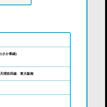
おさか東線)
天理吹田線 東大阪南