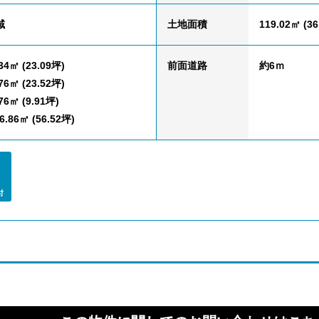
域
土地面積
119.02㎡ (36
34㎡ (23.09坪)
前面道路
約6ｍ
76㎡ (23.52坪)
76㎡ (9.91坪)
.86㎡ (56.52坪)