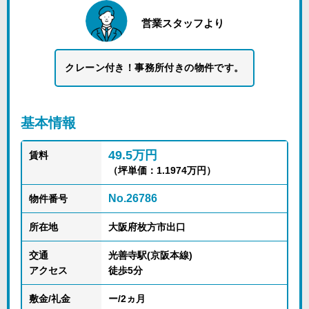
営業スタッフより
クレーン付き！事務所付きの物件です。
基本情報
49.5万円
賃料
（坪単価：1.1974万円）
No.26786
物件番号
所在地
大阪府枚方市出口
交通
光善寺駅(京阪本線)
アクセス
徒歩5分
敷金/礼金
ー/2ヵ月