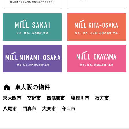
東大阪の物件
東大阪市
交野市
四條畷市
寝屋川市
枚方市
八尾市
門真市
大東市
守口市