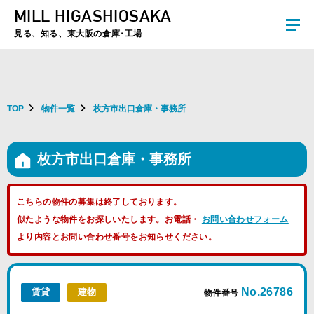
MILL HIGASHIOSAKA
夏季休暇のお知らせ：2026年8月8日(土)～8月16日(日)まで休業とさせていた
だきます。ご不便をおかけしますがよろしくお願いします。
見る、知る、東大阪の倉庫･工場
TOP
物件一覧
枚方市出口倉庫・事務所
枚方市出口倉庫・事務所
こちらの物件の募集は終了しております。
似たような物件をお探しいたします。お電話・
お問い合わせフォーム
より内容とお問い合わせ番号をお知らせください。
No.26786
賃貸
建物
物件番号