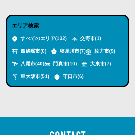
エリア検索
すべてのエリア
(132)
交野市
(1)
四條畷市
(0)
寝屋川市
(7)
枚方市
(9)
八尾市
(40)
門真市
(10)
大東市
(7)
東大阪市
(51)
守口市
(6)