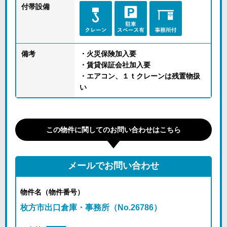
付帯設備
備考
・火災保険加入要
・賃貸保証会社加入要
・エアコン、１ｔクレーンは残置物扱
い
この物件に関してのお問い合わせはこちら
メールでお問い合わせ
物件名（物件番号）
枚方市出口倉庫・事務所（No.26786）