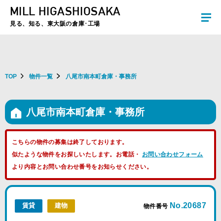
MILL HIGASHIOSAKA
夏季休暇のお知らせ：2026年8月8日(土)～8月16日(日)まで休業とさせていた
だきます。ご不便をおかけしますがよろしくお願いします。
見る、知る、東大阪の倉庫･工場
TOP
物件一覧
八尾市南本町倉庫・事務所
八尾市南本町倉庫・事務所
こちらの物件の募集は終了しております。
似たような物件をお探しいたします。お電話・
お問い合わせフォーム
より内容とお問い合わせ番号をお知らせください。
No.20687
賃貸
建物
物件番号