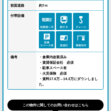
前面道路
約7ｍ
付帯設備
備考
・倉庫内改装済み
・賃貸保証会社 必須
・駐車スペース有
・火災保険 必須
・賃料17.6万→14.3万にダウンしまし
た。
この物件に関してのお問い合わせはこちら