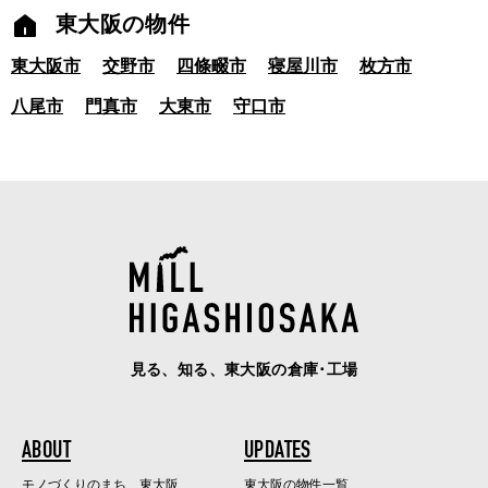
東大阪の物件
東大阪市
交野市
四條畷市
寝屋川市
枚方市
八尾市
門真市
大東市
守口市
見る、知る、東大阪の倉庫･工場
ABOUT
UPDATES
モノづくりのまち、東大阪
東大阪の物件一覧