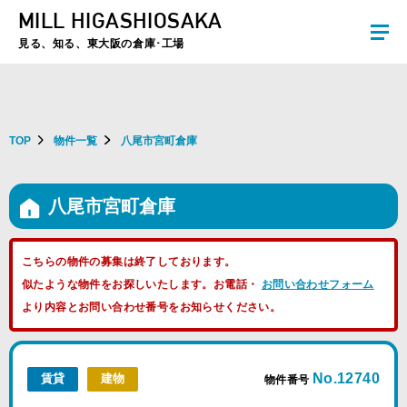
MILL HIGASHIOSAKA
夏季休暇のお知らせ：2026年8月8日(土)～8月16日(日)まで休業とさせていた
だきます。ご不便をおかけしますがよろしくお願いします。
見る、知る、東大阪の倉庫･工場
TOP
物件一覧
八尾市宮町倉庫
八尾市宮町倉庫
こちらの物件の募集は終了しております。
似たような物件をお探しいたします。お電話・
お問い合わせフォーム
より内容とお問い合わせ番号をお知らせください。
No.12740
賃貸
建物
物件番号