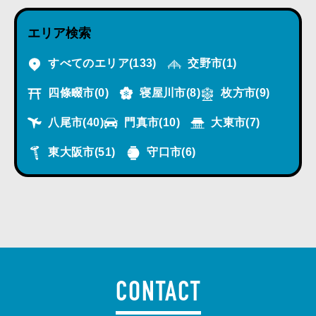
エリア検索
すべてのエリア
(133)
交野市
(1)
四條畷市
(0)
寝屋川市
(8)
枚方市
(9)
八尾市
(40)
門真市
(10)
大東市
(7)
東大阪市
(51)
守口市
(6)
CONTACT