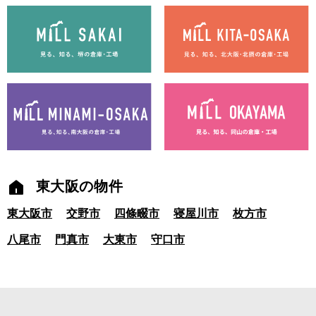
東大阪の物件
東大阪市
交野市
四條畷市
寝屋川市
枚方市
八尾市
門真市
大東市
守口市