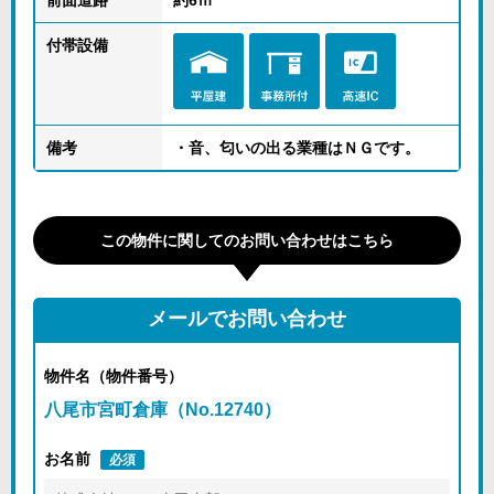
前面道路
約6ｍ
付帯設備
備考
・音、匂いの出る業種はＮＧです。
この物件に関してのお問い合わせはこちら
メールでお問い合わせ
物件名（物件番号）
八尾市宮町倉庫（No.12740）
お名前
必須