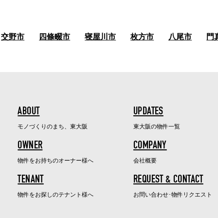
交野市
四條畷市
寝屋川市
枚方市
八尾市
門
ABOUT
UPDATES
モノづくりのまち、東大阪
東大阪の物件一覧
OWNER
COMPANY
物件をお持ちのオーナー様へ
会社概要
TENANT
REQUEST & CONTACT
物件をお探しのテナント様へ
お問い合わせ･物件リクエスト