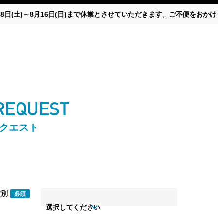
月8日(土)～8月16日(日)まで休業とさせていただきます。ご不便をお
 REQUEST
リクエスト
種別
必須
選択してください