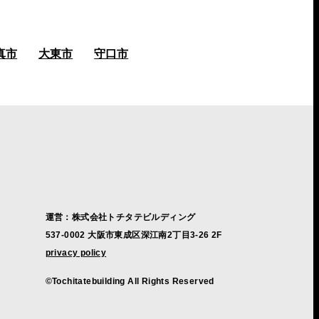
真市
大東市
守口市
運営：株式会社トチタテビルディング
537-0002 大阪市東成区深江南2丁目3-26 2F
privacy policy
©Tochitatebuilding All Rights Reserved