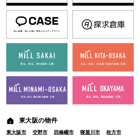
東大阪の物件
東大阪市
交野市
四條畷市
寝屋川市
枚方市