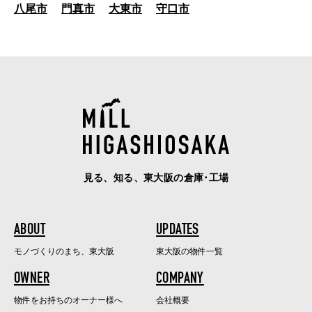
八尾市
門真市
大東市
守口市
見る、知る、東大阪の倉庫･工場
ABOUT
UPDATES
モノづくりのまち、東大阪
東大阪の物件一覧
OWNER
COMPANY
物件をお持ちのオーナー様へ
会社概要