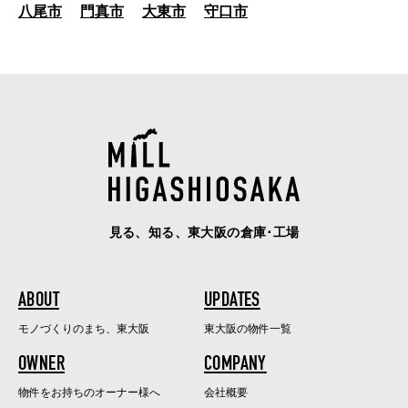
八尾市
門真市
大東市
守口市
見る、知る、東大阪の倉庫･工場
ABOUT
UPDATES
モノづくりのまち、東大阪
東大阪の物件一覧
OWNER
COMPANY
物件をお持ちのオーナー様へ
会社概要