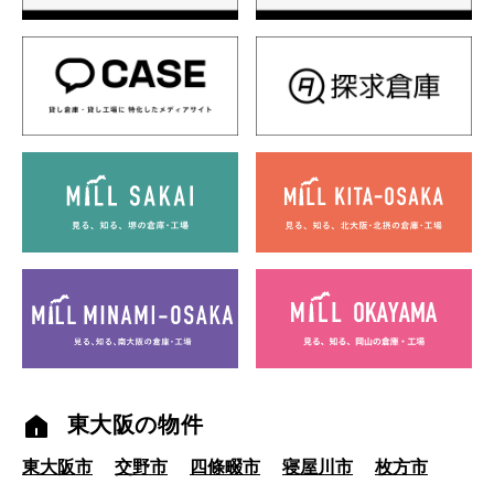
東大阪の物件
東大阪市
交野市
四條畷市
寝屋川市
枚方市