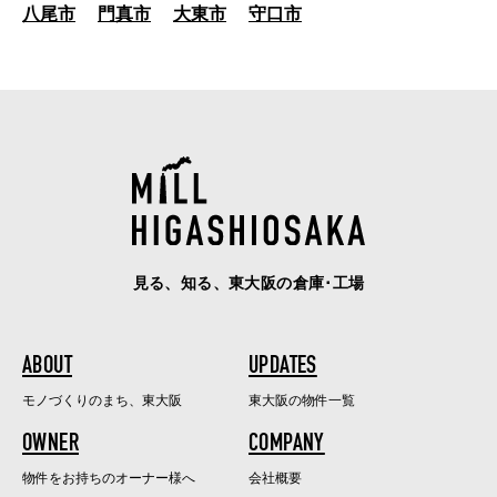
八尾市
門真市
大東市
守口市
見る、知る、東大阪の倉庫･工場
ABOUT
UPDATES
モノづくりのまち、東大阪
東大阪の物件一覧
OWNER
COMPANY
物件をお持ちのオーナー様へ
会社概要