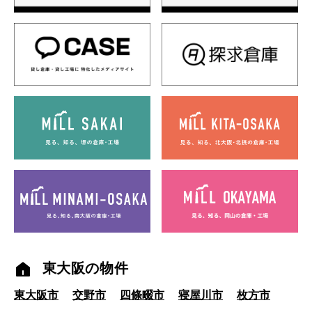
東大阪の物件
東大阪市
交野市
四條畷市
寝屋川市
枚方市