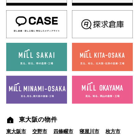
東大阪の物件
東大阪市
交野市
四條畷市
寝屋川市
枚方市