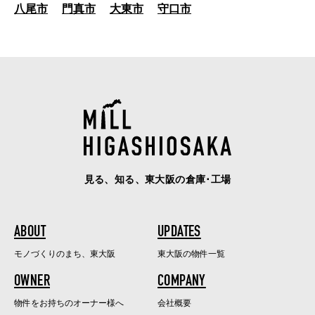
八尾市
門真市
大東市
守口市
見る、知る、東大阪の倉庫･工場
ABOUT
UPDATES
モノづくりのまち、東大阪
東大阪の物件一覧
OWNER
COMPANY
物件をお持ちのオーナー様へ
会社概要