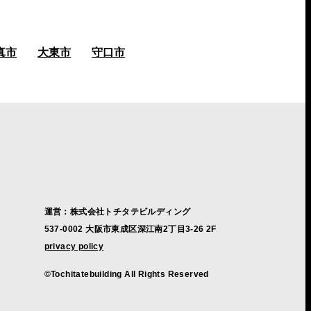
真市
大東市
守口市
運営：株式会社トチタテビルディング
537-0002 大阪市東成区深江南2丁目3-26 2F
privacy policy
©Tochitatebuilding All Rights Reserved