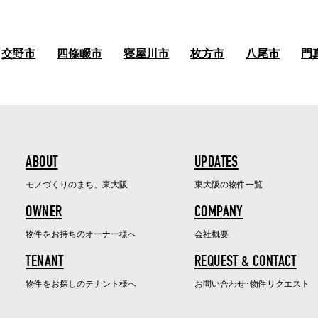
交野市
四條畷市
寝屋川市
枚方市
八尾市
門
ABOUT
UPDATES
モノづくりのまち、東大阪
東大阪の物件一覧
OWNER
COMPANY
物件をお持ちのオーナー様へ
会社概要
TENANT
REQUEST & CONTACT
物件をお探しのテナント様へ
お問い合わせ･物件リクエスト