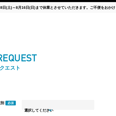
月8日(土)～8月16日(日)まで休業とさせていただきます。ご不便をお
 REQUEST
リクエスト
種別
必須
選択してください