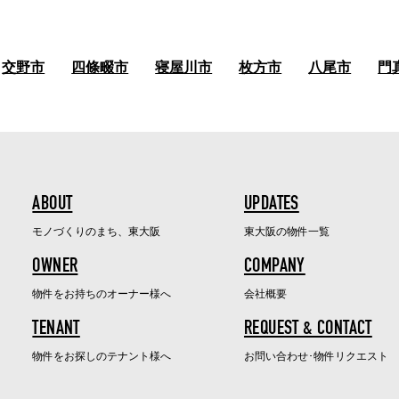
交野市
四條畷市
寝屋川市
枚方市
八尾市
門
ABOUT
UPDATES
モノづくりのまち、東大阪
東大阪の物件一覧
OWNER
COMPANY
物件をお持ちのオーナー様へ
会社概要
TENANT
REQUEST & CONTACT
物件をお探しのテナント様へ
お問い合わせ･物件リクエスト