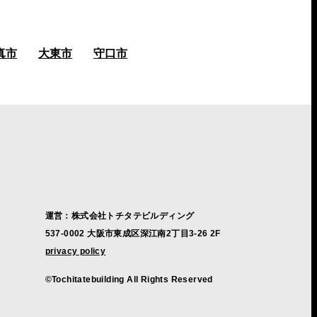
真市
大東市
守口市
運営：株式会社トチタテビルディング
537-0002 大阪市東成区深江南2丁目3-26 2F
privacy policy
©Tochitatebuilding All Rights Reserved