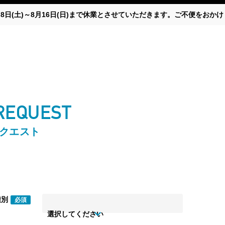
月8日(土)～8月16日(日)まで休業とさせていただきます。ご不便をお
 REQUEST
リクエスト
種別
必須
選択してください