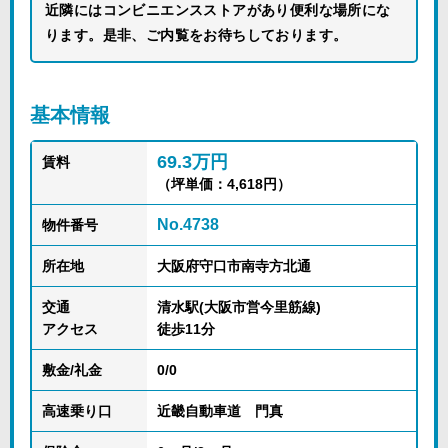
近隣にはコンビニエンスストアがあり便利な場所にな
ります。是非、ご内覧をお待ちしております。
基本情報
69.3万円
賃料
（坪単価：4,618円）
No.4738
物件番号
所在地
大阪府守口市南寺方北通
交通
清水駅(大阪市営今里筋線)
アクセス
徒歩11分
敷金/礼金
0/0
高速乗り口
近畿自動車道 門真