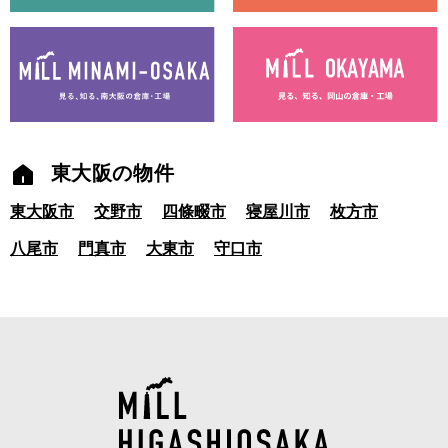
東大阪の物件
東大阪市
交野市
四條畷市
寝屋川市
枚方市
八尾市
門真市
大東市
守口市