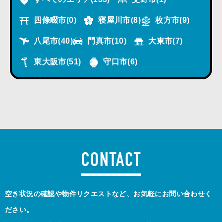
四條畷市
(0)
寝屋川市
(8)
枚方市
(9)
八尾市
(40)
門真市
(10)
大東市
(7)
東大阪市
(51)
守口市
(6)
CONTACT
空き状況の確認や物件リクエストなど、お気軽にお問い合わせく
ださい。