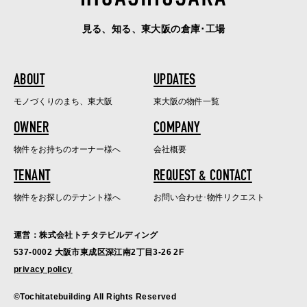
見る、知る、東大阪の倉庫･工場
ABOUT
UPDATES
モノづくりのまち、東大阪
東大阪の物件一覧
OWNER
COMPANY
物件をお持ちのオーナー様へ
会社概要
TENANT
REQUEST & CONTACT
物件をお探しのテナント様へ
お問い合わせ･物件リクエスト
運営：株式会社トチタテビルディング
537-0002 大阪市東成区深江南2丁目3-26 2F
privacy policy
©Tochitatebuilding All Rights Reserved