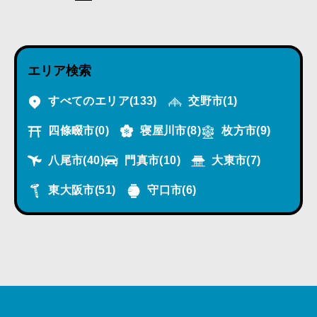
エリア検索
すべてのエリア
(133)
交野市
(1)
四條畷市
(0)
寝屋川市
(8)
枚方市
(9)
八尾市
(40)
門真市
(10)
大東市
(7)
東大阪市
(51)
守口市
(6)