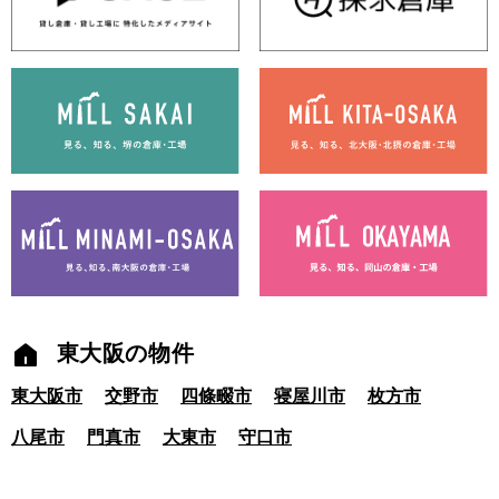
東大阪の物件
東大阪市
交野市
四條畷市
寝屋川市
枚方市
八尾市
門真市
大東市
守口市