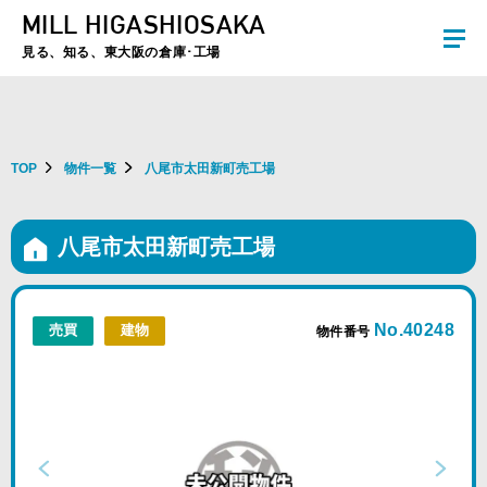
MILL HIGASHIOSAKA
夏季休暇のお知らせ：2026年8月8日(土)～8月16日(日)まで休業とさせていた
だきます。ご不便をおかけしますがよろしくお願いします。
見る、知る、東大阪の倉庫･工場
TOP
物件一覧
八尾市太田新町売工場
八尾市太田新町売工場
No.40248
売買
建物
物件番号