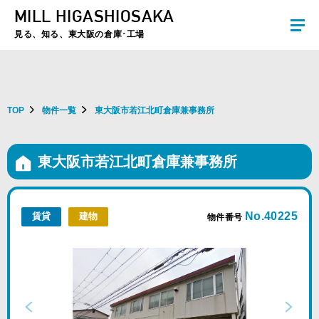
MILL HIGASHIOSAKA
夏季休暇のお知らせ：2026年8月8日(土)～8月16日(日)まで休業とさせていた
だきます。ご不便をおかけしますがよろしくお願いします。
見る、知る、東大阪の倉庫･工場
TOP
物件一覧
東大阪市若江北町倉庫兼事務所
東大阪市若江北町倉庫兼事務所
No.40225
賃貸
建物
物件番号