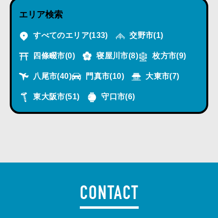
エリア検索
すべてのエリア
(133)
交野市
(1)
四條畷市
(0)
寝屋川市
(8)
枚方市
(9)
八尾市
(40)
門真市
(10)
大東市
(7)
東大阪市
(51)
守口市
(6)
CONTACT