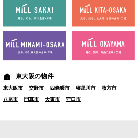
東大阪の物件
東大阪市
交野市
四條畷市
寝屋川市
枚方市
八尾市
門真市
大東市
守口市