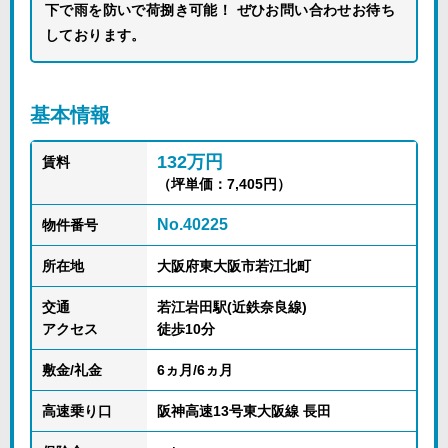
下で雨を防いで荷捌き可能！ ぜひお問い合わせお待ち
しております。
基本情報
132万円
賃料
（坪単価：7,405円）
No.40225
物件番号
所在地
大阪府東大阪市若江北町
交通
若江岩田駅(近鉄奈良線)
アクセス
徒歩10分
敷金/礼金
6ヵ月/6ヵ月
高速乗り口
阪神高速13号東大阪線 長田