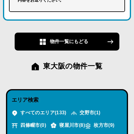
内容をお送りください。
物件一覧にもどる
東大阪の物件一覧
エリア検索
すべてのエリア
(133)
交野市
(1)
四條畷市
(0)
寝屋川市
(8)
枚方市
(9)