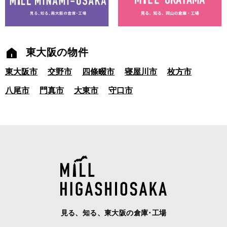
東大阪の物件
東大阪市
交野市
四條畷市
寝屋川市
枚方市
八尾市
門真市
大東市
守口市
見る、知る、東大阪の倉庫･工場