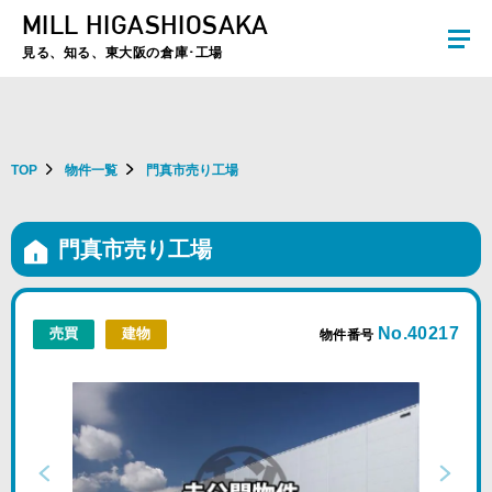
MILL HIGASHIOSAKA
夏季休暇のお知らせ：2026年8月8日(土)～8月16日(日)まで休業とさせていた
だきます。ご不便をおかけしますがよろしくお願いします。
見る、知る、東大阪の倉庫･工場
TOP
物件一覧
門真市売り工場
門真市売り工場
No.40217
売買
建物
物件番号