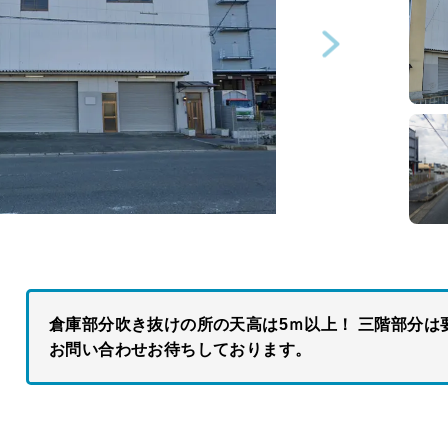
倉庫部分吹き抜けの所の天高は5ｍ以上！ 三階部分は
お問い合わせお待ちしております。