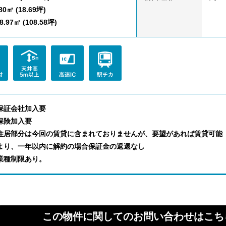
80㎡ (18.69坪)
.97㎡ (108.58坪)
保証会社加入要
保険加入要
住居部分は今回の賃貸に含まれておりませんが、要望があれば賃貸可能
より、一年以内に解約の場合保証金の返還なし
業種制限あり。
この物件に関してのお問い合わせはこち