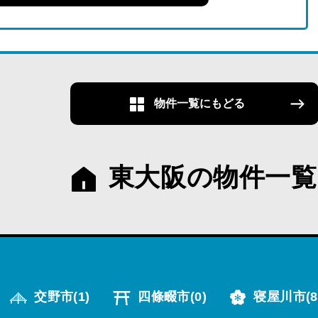
物件一覧にもどる
東大阪の物件一覧
交野市
(1)
四條畷市
(0)
寝屋川市
(8