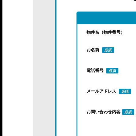
物件名（物件番号）
お名前
必須
電話番号
必須
メールアドレス
必須
お問い合わせ内容
必須