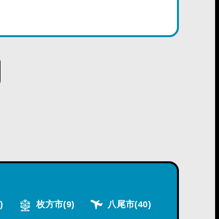
)
枚方市
(9)
八尾市
(40)