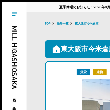
夏季休暇のお知らせ：2026年8
TOP
物件一覧
東大阪市今米倉庫
MILL HIGASHIOSAKA
東大阪市今米倉
賃貸
建物
見る、知る、東大阪の倉庫･工場