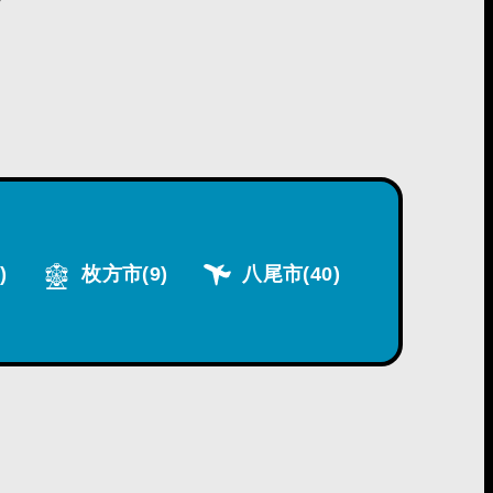
)
枚方市
(9)
八尾市
(40)