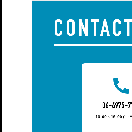
CONTAC
06-6975-7
10:00～19:00 (