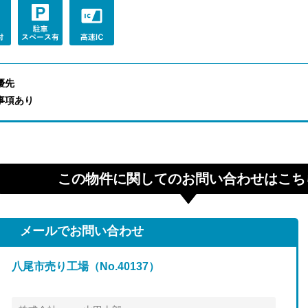
優先
事項あり
この物件に関してのお問い合わせはこち
メールでお問い合わせ
八尾市売り工場（No.40137）