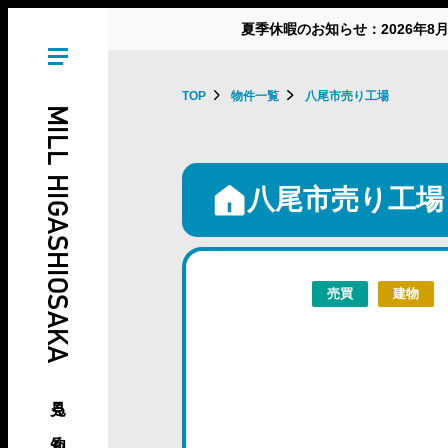
夏季休暇のお知らせ：2026年8
TOP
物件一覧
八尾市売り工場
MILL HIGASHIOSAKA
八尾市売り工場
売買
建物
見る、知る、東大阪の倉庫･工場