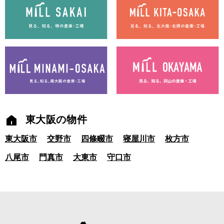
東大阪の物件
東大阪市
交野市
四條畷市
寝屋川市
枚方市
八尾市
門真市
大東市
守口市