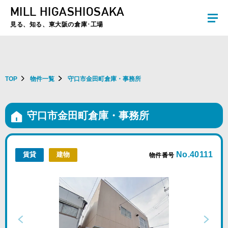
MILL HIGASHIOSAKA
夏季休暇のお知らせ：2026年8月8日(土)～8月16日(日)まで休業とさせていた
だきます。ご不便をおかけしますがよろしくお願いします。
見る、知る、東大阪の倉庫･工場
TOP
物件一覧
守口市金田町倉庫・事務所
守口市金田町倉庫・事務所
No.40111
賃貸
建物
物件番号