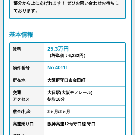
部分から上にあげれます！ ぜひお問い合わせお待ちし
ております。
基本情報
25.3万円
賃料
（坪単価：6,232円）
No.40111
物件番号
所在地
大阪府守口市金田町
交通
大日駅(大阪モノレール)
アクセス
徒歩18分
敷金/礼金
2ヵ月/2ヵ月
高速乗り口
阪神高速12号守口線 守口