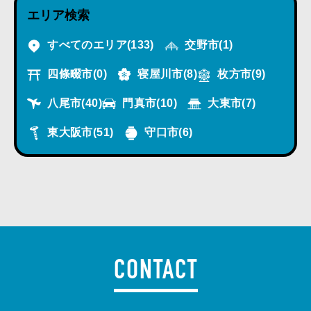
エリア検索
すべてのエリア
(133)
交野市
(1)
四條畷市
(0)
寝屋川市
(8)
枚方市
(9)
八尾市
(40)
門真市
(10)
大東市
(7)
東大阪市
(51)
守口市
(6)
CONTACT