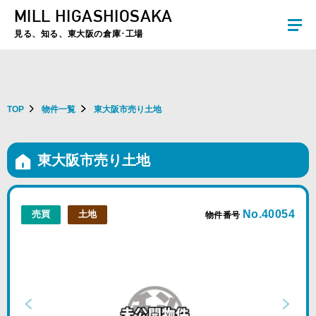
MILL HIGASHIOSAKA
夏季休暇のお知らせ：2026年8月8日(土)～8月16日(日)まで休業とさせていた
だきます。ご不便をおかけしますがよろしくお願いします。
見る、知る、東大阪の倉庫･工場
TOP
物件一覧
東大阪市売り土地
東大阪市売り土地
No.40054
売買
土地
物件番号