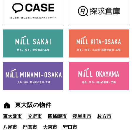
東大阪の物件
東大阪市
交野市
四條畷市
寝屋川市
枚方市
八尾市
門真市
大東市
守口市