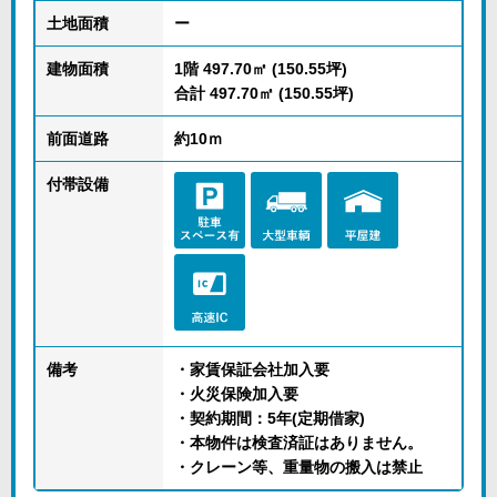
土地面積
ー
建物面積
1階 497.70㎡ (150.55坪)
合計 497.70㎡ (150.55坪)
前面道路
約10ｍ
付帯設備
備考
・家賃保証会社加入要
・火災保険加入要
・契約期間：5年(定期借家)
・本物件は検査済証はありません。
・クレーン等、重量物の搬入は禁止