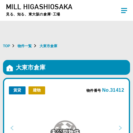
MILL HIGASHIOSAKA
夏季休暇のお知らせ：2026年8月8日(土)～8月16日(日)まで休業とさせていた
だきます。ご不便をおかけしますがよろしくお願いします。
見る、知る、東大阪の倉庫･工場
TOP
物件一覧
大東市倉庫
大東市倉庫
No.31412
賃貸
建物
物件番号