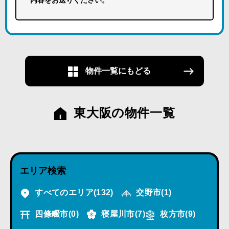
内容をお送りください。
物件一覧にもどる
東大阪の物件一覧
エリア検索
すべてのエリア
(132)
交野市
(1)
四條畷市
(0)
寝屋川市
(7)
枚方市
(9)