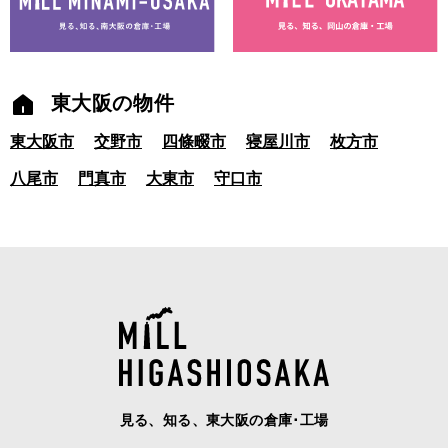
東大阪の物件
東大阪市
交野市
四條畷市
寝屋川市
枚方市
八尾市
門真市
大東市
守口市
見る、知る、東大阪の倉庫･工場